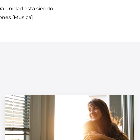
ra unidad esta siendo
lones [Musica]