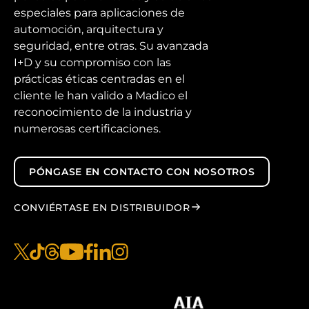
especiales para aplicaciones de
automoción, arquitectura y
seguridad, entre otras. Su avanzada
I+D y su compromiso con las
prácticas éticas centradas en el
cliente le han valido a Madico el
reconocimiento de la industria y
numerosas certificaciones.
PÓNGASE EN CONTACTO CON NOSOTROS
CONVIÉRTASE EN DISTRIBUIDOR
x
tiktok
hilos
youtube
facebook
linkedin
instagram