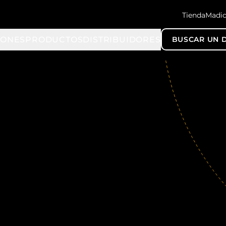
TiendaMadi
IONES
PRODUCTOS
DISTRIBUIDORES
BUSCAR UN D