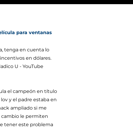
elícula para ventanas
a, tenga en cuenta lo
incentivos en dólares.
Madico U - YouTube
ula el campeón en título
 lov y el padre estaba en
snack ampliado si me
de cambio le permiten
de tener este problema