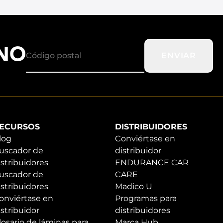
ANO
ENVIAR
ECURSOS
DISTRIBUIDORES
log
Conviértase en
uscador de
distribuidor
istribuidores
ENDURANCE CAR
uscador de
CARE
istribuidores
Madico U
onviértase en
Programas para
istribuidor
distribuidores
losario de láminas para
Marca Hub