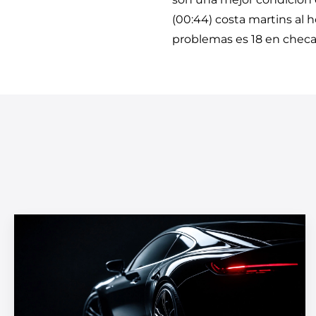
(00:44) costa martins al 
problemas es 18 en checa e