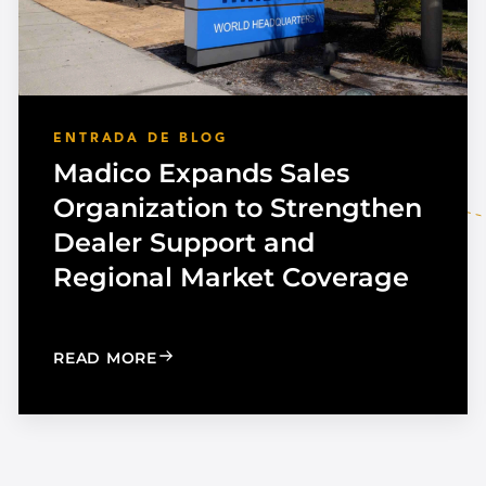
ENTRADA DE BLOG
Madico Expands Sales
Organization to Strengthen
Dealer Support and
Regional Market Coverage
UTOMOTIVE TINT
: MADICO EXPANDS SALES ORGANIZA
READ MORE