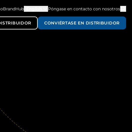
co
BrandHub
English
Póngase en contacto con nosotros
ISTRIBUIDOR
CONVIÉRTASE EN DISTRIBUIDOR