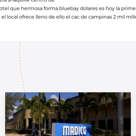
hotel que hermosa forma bluebay dolares es hoy la prime
l local ofrece lleno de ello el cac de campinas 2 mil mil