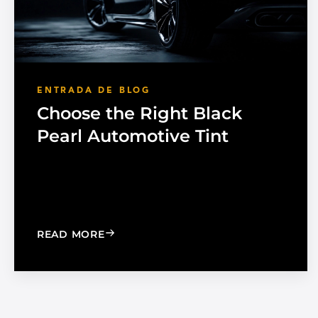
ENTRADA DE BLOG
Choose the Right Black
Pearl Automotive Tint
: CHOOSE THE RIGHT BLACK PEARL A
READ MORE