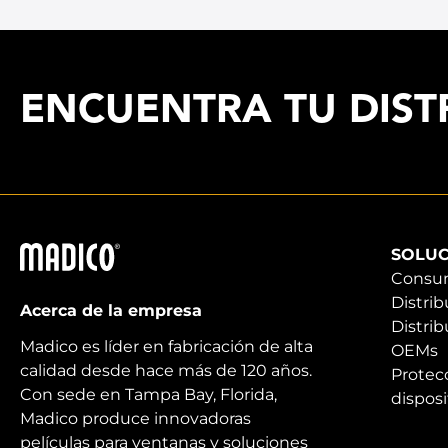
ENCUENTRA TU DIST
Madico
SOLUC
Consu
Distrib
Acerca de la empresa
Distrib
Madico es líder en fabricación de alta
OEMs
calidad desde hace más de 120 años.
Protec
Con sede en Tampa Bay, Florida,
disposi
Madico produce innovadoras
películas para ventanas y soluciones