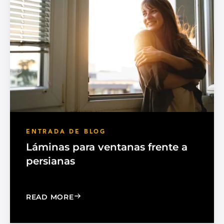
ENTRADA DE BLOG
Láminas para ventanas frente a
persianas
: WINDOW FILM VS. WINDOW SHADE
READ MORE