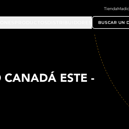
TiendaMadi
IONES
PRODUCTOS
DISTRIBUIDORES
BUSCAR UN D
 CANADÁ ESTE -