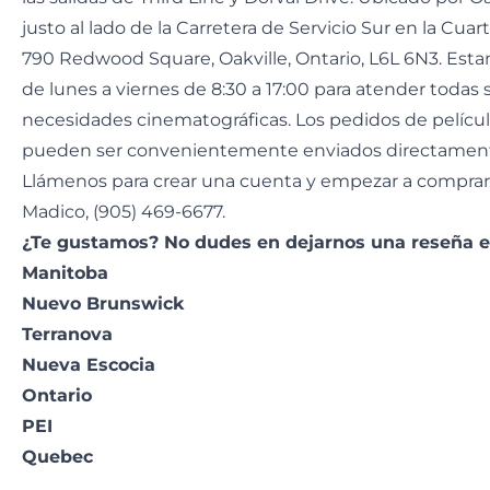
justo al lado de la Carretera de Servicio Sur en la Cuar
790 Redwood Square, Oakville, Ontario, L6L 6N3. Est
de lunes a viernes de 8:30 a 17:00 para atender todas 
necesidades cinematográficas. Los pedidos de pelícu
pueden ser convenientemente enviados directamente
Llámenos para crear una cuenta y empezar a comprar 
Madico, (905) 469-6677.
¿Te gustamos? No dudes en
dejarnos una reseña
e
Manitoba
Nuevo Brunswick
Terranova
Nueva Escocia
Ontario
PEI
Quebec