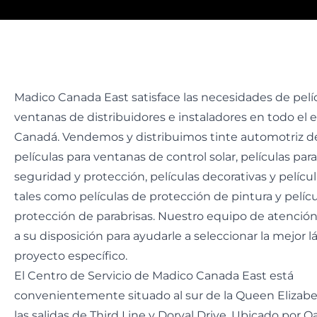
Madico Canada East satisface las necesidades de pelí
ventanas de distribuidores e instaladores en todo el 
Canadá. Vendemos y distribuimos tinte automotriz de
películas para ventanas de control solar, películas pa
seguridad y protección, películas decorativas y pelícu
tales como películas de protección de pintura y pelíc
protección de parabrisas. Nuestro equipo de atención 
a su disposición para ayudarle a seleccionar la mejor 
proyecto específico.
El Centro de Servicio de Madico Canada East está
convenientemente situado al sur de la Queen Elizab
las salidas de Third Line y Dorval Drive. Ubicado por O