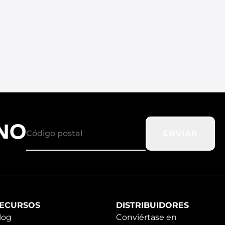
ANO
ENVIAR
ECURSOS
DISTRIBUIDORES
log
Conviértase en