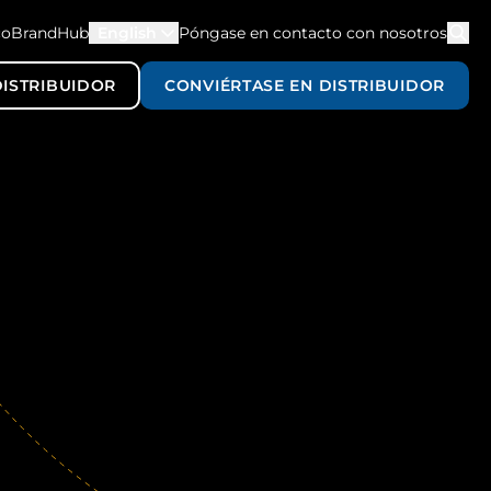
co
BrandHub
English
Póngase en contacto con nosotros
ISTRIBUIDOR
CONVIÉRTASE EN DISTRIBUIDOR