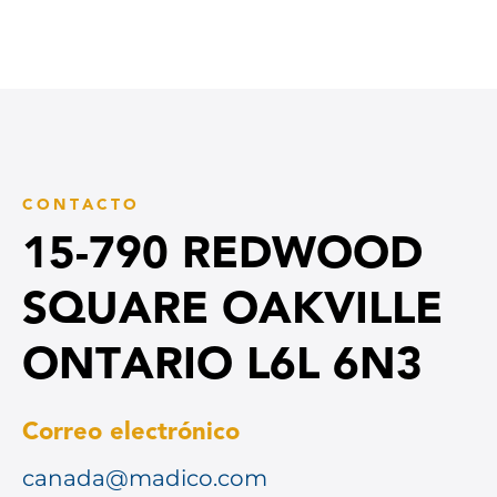
CONTACTO
15-790 REDWOOD
SQUARE OAKVILLE
ONTARIO L6L 6N3
Correo electrónico
canada@madico.com