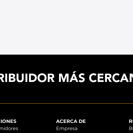
RIBUIDOR MÁS CERC
IONES
ACERCA DE
R
midores
Empresa
B