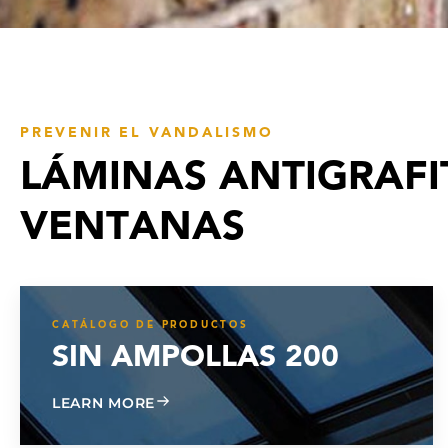
PREVENIR EL VANDALISMO
LÁMINAS ANTIGRAFI
VENTANAS
CATÁLOGO DE PRODUCTOS
SIN AMPOLLAS 200
ABOUT BLISTER FREE 200
LEARN MORE