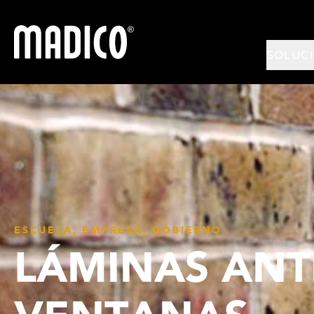
Madico
SOLUC
ESCUELA, EMPRESA, GOBIERNO
LÁMINAS ANT