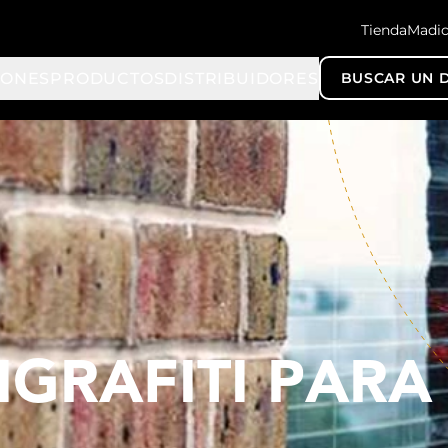
TiendaMadi
IONES
PRODUCTOS
DISTRIBUIDORES
BUSCAR UN D
IGRAFITI PARA