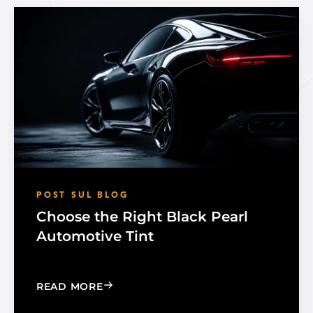
POST SUL BLOG
Choose the Right Black Pearl
Automotive Tint
: CHOOSE THE RIGHT BLACK PEARL A
READ MORE