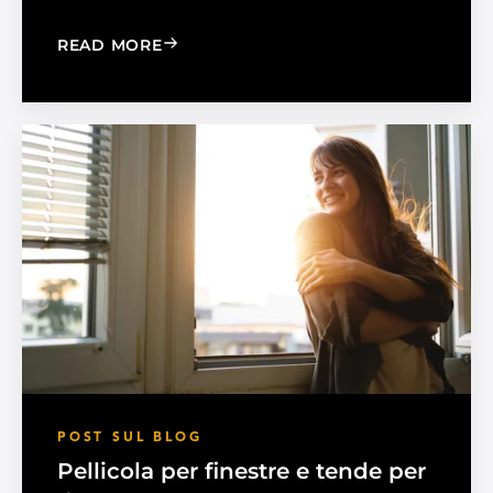
: MADICO EXPANDS SALES ORGANIZA
READ MORE
POST SUL BLOG
Pellicola per finestre e tende per