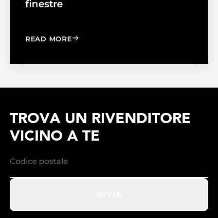
finestre
: WINDOW FILM VS. WINDOW SHADE
READ MORE
TROVA UN RIVENDITORE
VICINO A TE
INVIA