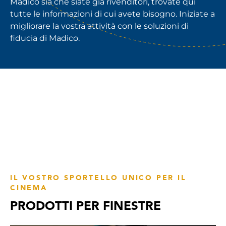
Madico sia che siate già rivenditori, trovate qui
tutte le informazioni di cui avete bisogno. Iniziate a
migliorare la vostra attività con le soluzioni di
fiducia di Madico.
IL VOSTRO SPORTELLO UNICO PER IL
CINEMA
PRODOTTI PER FINESTRE