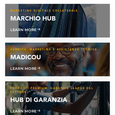
MARKETING DIGITALE COLLATERALE
MARCHIO HUB
ABOUT BRAND HUB
LEARN MORE
VENDITE, MARKETING E ASSISTENZA TECNICA
MADICOU
ABOUT MADICOU
LEARN MORE
PRODOTTI PREMIUM. GARANZIE LEADER DEL
SETTORE.
HUB DI GARANZIA
ABOUT WARRANTY HUB
LEARN MORE