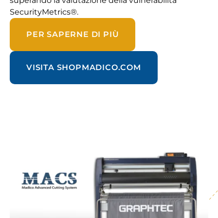
superando la valutazione della vulnerabilità
SecurityMetrics®.
PER SAPERNE DI PIÙ
VISITA SHOPMADICO.COM