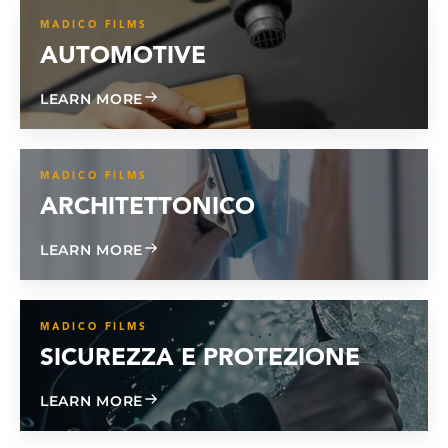
MADICO FILMS
AUTOMOTIVE
ABOUT AUTOMOTIVE
LEARN MORE
MADICO FILMS
ARCHITETTONICO
ABOUT ARCHITECTURAL
LEARN MORE
MADICO FILMS
SICUREZZA E PROTEZIONE
ABOUT SAFETY & SECURITY
LEARN MORE