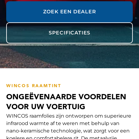
ZOEK EEN DEALER
SPECIFICATIES
WINCOS RAAMTINT
ONGEËVENAARDE VOORDELEN
VOOR UW VOERTUIG
WINCOS raamfolies zijn ontworpen om superieure
infrarood warmte af te weren met behulp van
nano-keramische technologie, wat zorgt voor een
koelere en comfortabelere rit. De metaalvrije