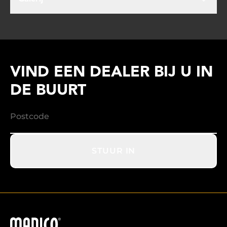
VIND EEN DEALER BIJ U IN
DE BUURT
STUUR IN
Madico