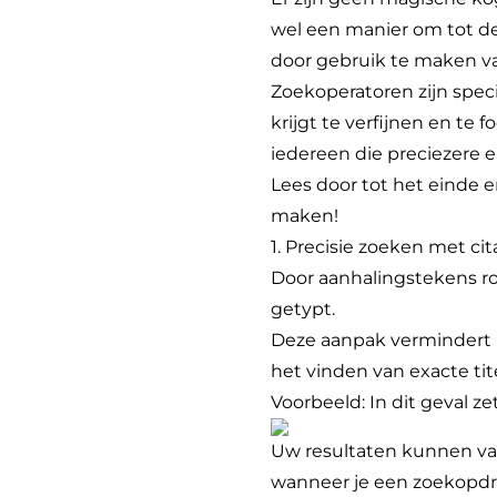
wel een manier om tot de 
door gebruik te maken va
Zoekoperatoren zijn spec
krijgt te verfijnen en te
iedereen die preciezere e
Lees door tot het einde e
maken!
1. Precisie zoeken met cit
Door aanhalingstekens ron
getypt.
Deze aanpak vermindert ir
het vinden van exacte tit
Voorbeeld: In dit geval z
Uw resultaten kunnen va
wanneer je een zoekopdra