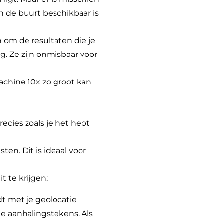
n de buurt beschikbaar is
 om de resultaten die je
g. Ze zijn onmisbaar voor
achine 10x zo groot kan
ecies zoals je het hebt
ten. Dit is ideaal voor
t te krijgen:
t met je geolocatie
e aanhalingstekens. Als