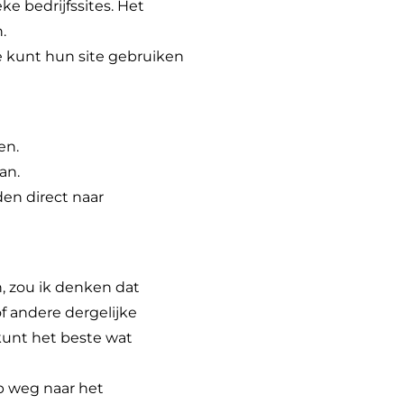
ke bedrijfssites. Het
.
Je kunt hun site gebruiken
en.
an.
en direct naar
, zou ik denken dat
 of andere dergelijke
kunt het beste wat
p weg naar het