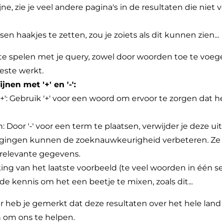
ne, zie je veel andere pagina's in de resultaten die niet
sen haakjes te zetten, zou je zoiets als dit kunnen zien...
te spelen met je query, zowel door woorden toe te voege
beste werkt.
nen met '+' en '-':
 Gebruik '+' voor een woord om ervoor te zorgen dat het
: Door '-' voor een term te plaatsen, verwijder je deze uit
ingen kunnen de zoeknauwkeurigheid verbeteren. Ze he
 relevante gegevens.
ng van het laatste voorbeeld (te veel woorden in één s
 kennis om het een beetje te mixen, zoals dit...
 heb je gemerkt dat deze resultaten over het hele land 
n om ons te helpen.