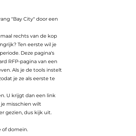
rvang "Bay City" door een
emaal rechts van de kop
grijk? Ten eerste wil je
e periode. Deze pagina's
daard RFP-pagina van een
n. Als je de tools instelt
dat je ze als eerste te
. U krijgt dan een link
 je misschien wilt
 gezien, dus kijk uit.
e of domein.