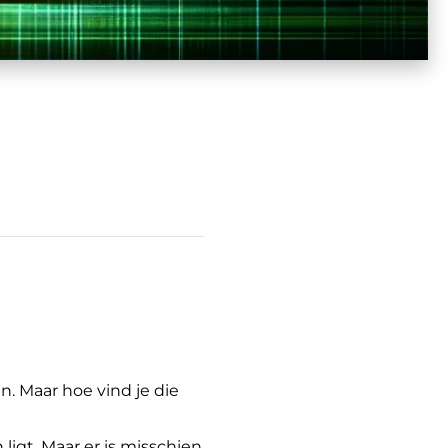
. Maar hoe vind je die
ligt. Maar er is misschien