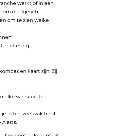
anche werkt of in een
e om doelgericht
sten om te zien welke
nnen.
EO marketing
ompas en kaart zijn. Zij
n elke week uit te
 je in het zoekvak hebt
 Alerts
.
de frequentie. Je kunt dit