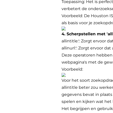
Toepassing: Het is perfect
verbetert de onderzoekse
Voorbeeld: De Houston ISD
als basis voor je zoekopdra
4. Scherpstellen met 'allin
allintitle:': Zorgt ervoor
allinurl:': Zorgt ervoor 
Deze operatoren hebben 
webpagina's met de gewens
Voorbeeld:
Voor het soort zoekopdra
allintitle beter zou werke
gegevens bevat in plaats
spelen en kijken wat het 
Het begrijpen en gebruik