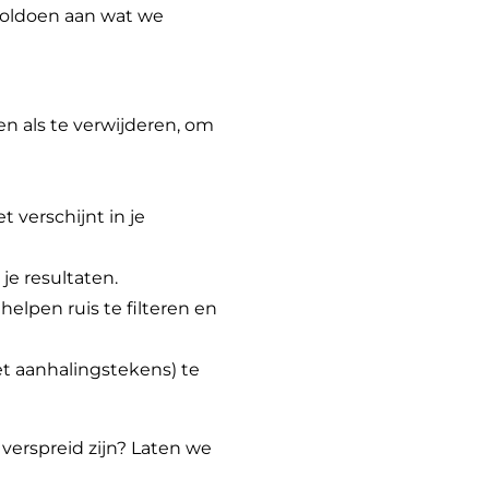
 voldoen aan wat we
n als te verwijderen, om
 verschijnt in je
 je resultaten.
lpen ruis te filteren en
et aanhalingstekens) te
verspreid zijn? Laten we