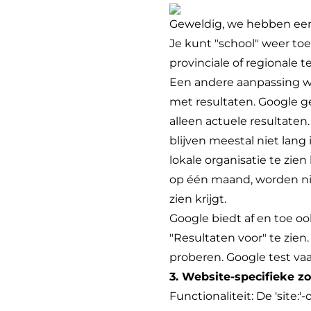
Geweldig, we hebben een 
Je kunt "school" weer toe
provinciale of regionale 
Een andere aanpassing wa
met resultaten. Google ge
alleen actuele resultaten.
blijven meestal niet lang
lokale organisatie te zie
op één maand, worden nieu
zien krijgt.
Google biedt af en toe oo
"Resultaten voor" te zien
proberen. Google test vaa
3. Website-specifieke zo
Functionaliteit: De 'site