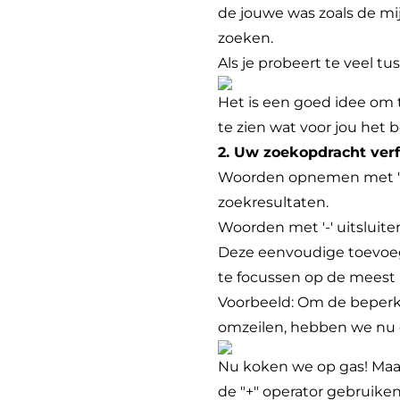
de jouwe was zoals de mij
zoeken.
Als je probeert te veel tus
Het is een goed idee om 
te zien wat voor jou het 
2. Uw zoekopdracht verfij
Woorden opnemen met '+':
zoekresultaten.
Woorden met '-' uitsluiten
Deze eenvoudige toevoeg
te focussen op de meest
Voorbeeld: Om de beperki
omzeilen, hebben we nu de
Nu koken we op gas! Maar
de "+" operator gebruike