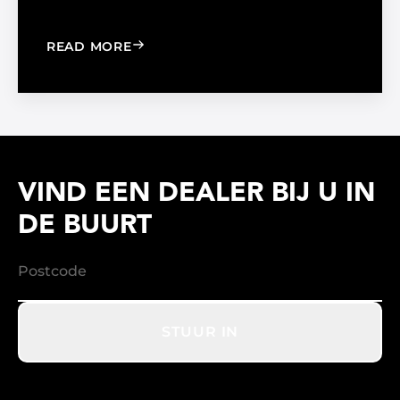
: WINDOW FILM VS. WINDOW SHADE
READ MORE
VIND EEN DEALER BIJ U IN
DE BUURT
STUUR IN