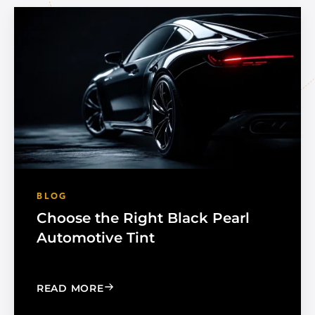
BLOG
Choose the Right Black Pearl
Automotive Tint
: CHOOSE THE RIGHT BLACK PEARL A
READ MORE