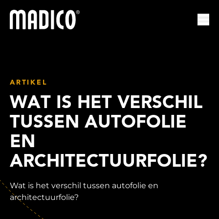
Madico
Nav
ARTIKEL
WAT IS HET VERSCHIL
TUSSEN AUTOFOLIE
EN
ARCHITECTUURFOLIE?
Wat is het verschil tussen autofolie en
architectuurfolie?