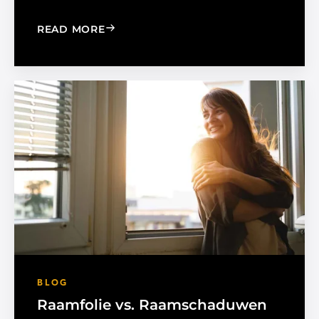
: MADICO EXPANDS SALES ORGANIZA
READ MORE
BLOG
Raamfolie vs. Raamschaduwen