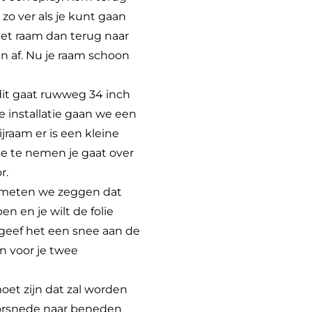
zo ver als je kunt gaan
het raam dan terug naar
n af. Nu je raam schoon
 dit gaat ruwweg 34 inch
e installatie gaan we een
jraam er is een kleine
je te nemen je gaat over
r.
 te meten we zeggen dat
n en je wilt de folie
 geef het een snee aan de
n voor je twee
moet zijn dat zal worden
oorsnede naar beneden