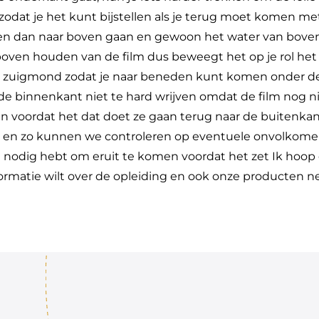
 zodat je het kunt bijstellen als je terug moet komen 
en dan naar boven gaan en gewoon het water van boven
oven houden van de film dus beweegt het op je rol het 
zuigmond zodat je naar beneden kunt komen onder de l
 binnenkant niet te hard wrijven omdat de film nog nie
tsen voordat het dat doet ze gaan terug naar de buitenk
ay en zo kunnen we controleren op eventuele onvolko
je nodig hebt om eruit te komen voordat het zet Ik hoop 
nformatie wilt over de opleiding en ook onze producten