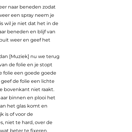
 weer naar beneden zodat
weer een spray neem je
wil je niet dat het in de
aar beneden en blijf van
puit weer en geef het
 dan [Muziek] nu we terug
an de folie en je stopt
 de folie een goede goede
eef de folie een lichte
e bovenkant niet raakt.
aar binnen en plooi het
van het glas komt en
k is of voor de
s, niet te hard, over de
wat beter te fixeren.