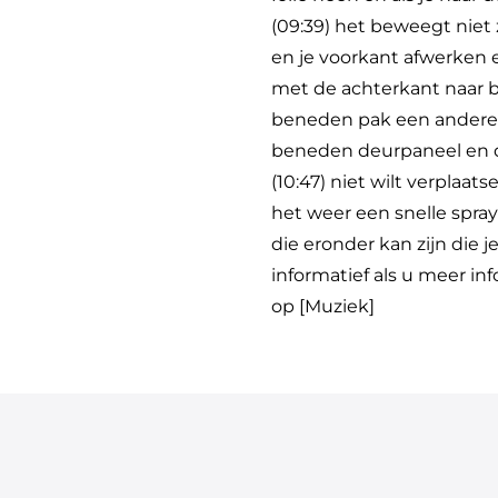
(09:39) het beweegt niet
en je voorkant afwerken 
met de achterkant naar b
beneden pak een andere 
beneden deurpaneel en de
(10:47) niet wilt verplaa
het weer een snelle spr
die eronder kan zijn die 
informatief als u meer i
op [Muziek]