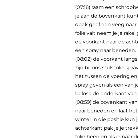
(07:18) raam een schrobbe
je aan de bovenkant kun
doek geef een veeg naar b
folie valt neem je je rak
de voorkant naar de acht
een spray naar beneden.
(08:02) de voorkant lang
zijn bij ons stuk folie s
het tussen de voering en 
spray geven als een van j
beloso de onderkant van d
(08:59) de bovenkant van
naar beneden en laat het
winter in die positie kun 
achterkant pak je je trekk
folie heen en als je naar 