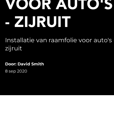
VOOR AUTO'S
- ZIJRUIT
Installatie van raamfolie voor auto's 
zijruit
Door: David Smith
8 sep 2020