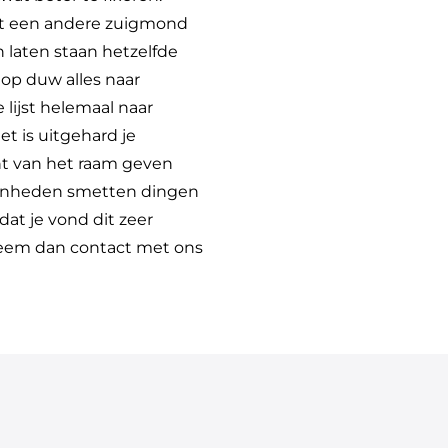
met een andere zuigmond
 laten staan hetzelfde
op duw alles naar
ijst helemaal naar
t is uitgehard je
ant van het raam geven
menheden smetten dingen
dat je vond dit zeer
 neem dan contact met ons