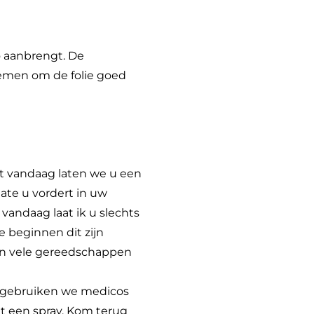
o aanbrengt. De
nemen om de folie goed
t vandaag laten we u een
ate u vordert in uw
vandaag laat ik u slechts
 beginnen dit zijn
ijn vele gereedschappen
ag gebruiken we medicos
et een spray. Kom terug