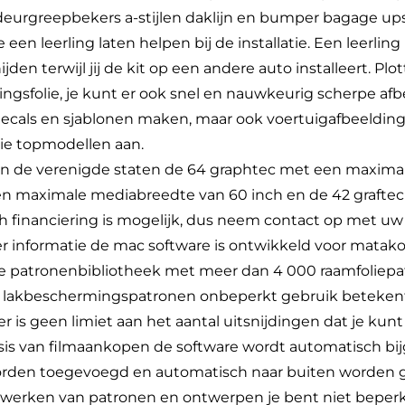
deurgreepbekers a-stijlen daklijn en bumper bagage up
e een leerling laten helpen bij de installatie. Een leerlin
den terwijl jij de kit op een andere auto installeert. Plott
ngsfolie, je kunt er ook snel en nauwkeurig scherpe af
decals en sjablonen maken, maar ook voertuigafbeeldinge
rie topmodellen aan.
er in de verenigde staten de 64 graphtec met een maxim
een maximale mediabreedte van 60 inch en de 42 graft
 financiering is mogelijk, dus neem contact op met uw
 informatie de mac software is ontwikkeld voor matak
e patronenbibliotheek met meer dan 4 000 raamfoliepa
 lakbeschermingspatronen onbeperkt gebruik betekent
er is geen limiet aan het aantal uitsnijdingen dat je kun
asis van filmaankopen de software wordt automatisch b
worden toegevoegd en automatisch naar buiten worden
ewerken van patronen en ontwerpen je bent niet beperk