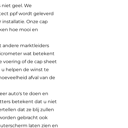
 niet geel. We
otect ppf wordt geleverd
 installatie. Onze cap
rken hoe mooi en
et andere marktleiders
icrometer wat betekent
e voering of de cap sheet
 u helpen de winst te
oeveelheid afval van de
meer auto's te doen en
tters betekent dat u niet
tellen dat ze blij zullen
 worden gebracht ook
uterscherm laten zien en