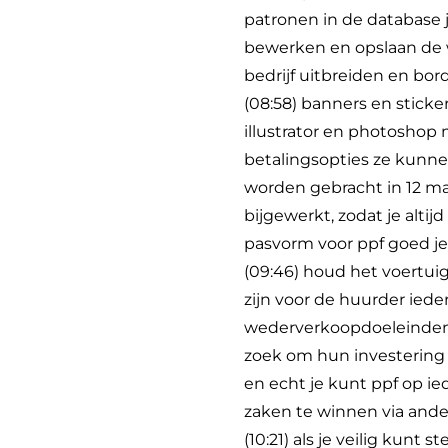
patronen in de database 
bewerken en opslaan de wi
bedrijf uitbreiden en bo
(08:58) banners en stick
illustrator en photoshop
betalingsopties ze kunne
worden gebracht in 12 ma
bijgewerkt, zodat je altij
pasvorm voor ppf goed je 
(09:46) houd het voertui
zijn voor de huurder ied
wederverkoopdoeleinden e
zoek om hun investering 
en echt je kunt ppf op i
zaken te winnen via ande
(10:21) als je veilig kunt