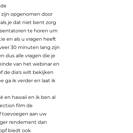
 de
e zijn opgenomen door
ls je dat niet bent zorg
resentatoren te horen um
ie en als u vragen heeft
eveer 30 minuten lang zijn
 dus alle vragen die je
 einde van het webinar en
 de dia's wilt bekijken
ga ik verder en laat ik
ë en hawaii en ik ben al
ection film de
ppf toevoegen aan uw
 hoger rendement dan
ppf biedt ook