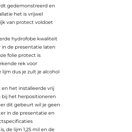
 wordt gedemonstreerd en
latie het is vrijwel
ijk van protect voldoet
erde hydrofobe kwaliteit
 in de presentatie laten
e folie protect is
stekende rek voor
ijm dus je zult je alcohol
 en het installeerde vrij
g bij het herpositioneren
er dit gebeurt wil je geen
ater in de presentatie en
tspecificaties
s, de lijm 1,25 mil en de