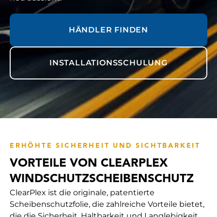
HÄNDLER FINDEN
INSTALLATIONSSCHULUNG
ERHÖHTE SICHERHEIT UND SICHTBARKEIT
VORTEILE VON CLEARPLEX
WINDSCHUTZSCHEIBENSCHUTZ
ClearPlex ist die originale, patentierte
Scheibenschutzfolie, die zahlreiche Vorteile bietet,
die die Sicherheit, Haltbarkeit und Langlebigkeit