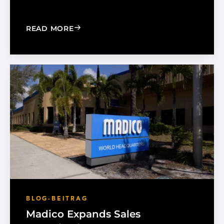
: CHOOSE THE RIGHT BLACK PEARL A
READ MORE
BLOG-BEITRAG
Madico Expands Sales