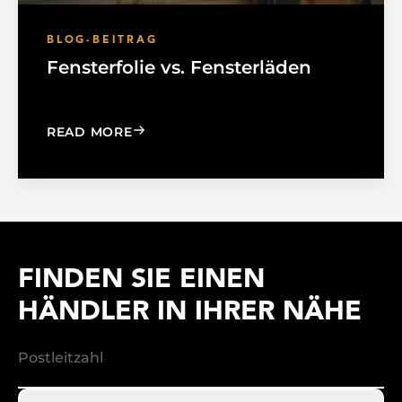
BLOG-BEITRAG
Fensterfolie vs. Fensterläden
: WINDOW FILM VS. WINDOW SHADE
READ MORE
FINDEN SIE EINEN
HÄNDLER IN IHRER NÄHE