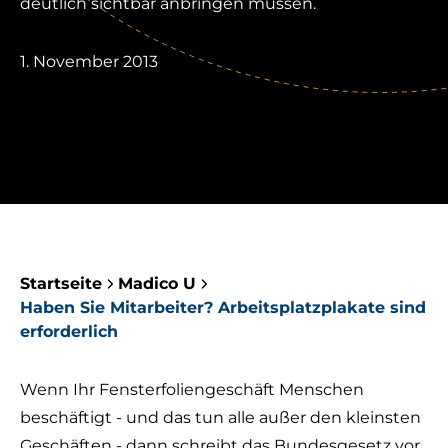
deutlich sichtbar anbringen müssen.
1. November 2013
Startseite
Madico U
Haben Sie Mitarbeiter? Arbeitsplatzplakate sind
erforderlich
Wenn Ihr Fensterfoliengeschäft Menschen
beschäftigt - und das tun alle außer den kleinsten
Geschäften - dann schreibt das Bundesgesetz vor,