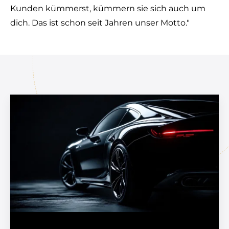
Kunden kümmerst, kümmern sie sich auch um
dich. Das ist schon seit Jahren unser Motto."