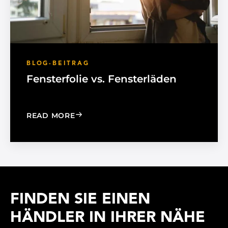
BLOG-BEITRAG
Fensterfolie vs. Fensterläden
: WINDOW FILM VS. WINDOW SHADE
READ MORE
FINDEN SIE EINEN
HÄNDLER IN IHRER NÄHE