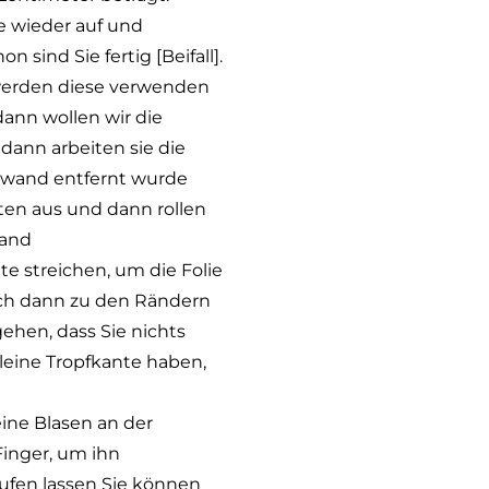
ie wieder auf und
sind Sie fertig [Beifall].
 werden diese verwenden
dann wollen wir die
dann arbeiten sie die
einwand entfernt wurde
anten aus und dann rollen
wand
te streichen, um die Folie
 mich dann zu den Rändern
ehen, dass Sie nichts
leine Tropfkante haben,
eine Blasen an der
inger, um ihn
aufen lassen Sie können