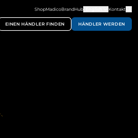
ShopMadico
BrandHub
English
Kontakt
EINEN HÄNDLER FINDEN
HÄNDLER WERDEN