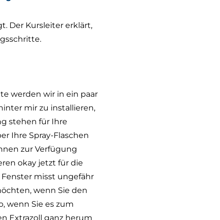
 Der Kursleiter erklärt,
sschritte.
te werden wir in ein paar
nter mir zu installieren,
ng stehen für Ihre
er Ihre Spray-Flaschen
Ihnen zur Verfügung
en okay jetzt für die
s Fenster misst ungefähr
 möchten, wenn Sie den
so, wenn Sie es zum
nen Extrazoll ganz herum