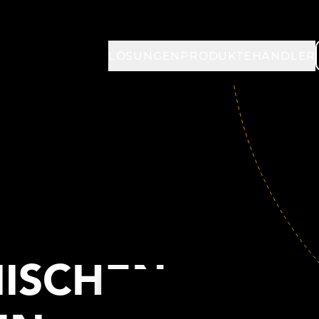
LÖSUNGEN
PRODUKTE
HÄNDLER
NISCHEN