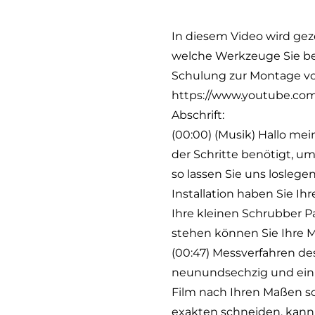
In diesem Video wird geze
welche Werkzeuge Sie be
Schulung zur Montage von
https://www.youtube.
Abschrift:
(00:00) (Musik) Hallo me
der Schritte benötigt, um 
so lassen Sie uns loslege
Installation haben Sie I
Ihre kleinen Schrubber P
stehen können Sie Ihre M
(00:47) Messverfahren des
neunundsechzig und ein h
Film nach Ihren Maßen sc
exakten schneiden, kann d