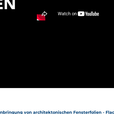
EN
nbringung von architektonischen Fensterfolien - Fla