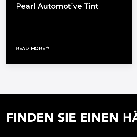
Pearl Automotive Tint
: CHOOSE THE RIGHT BLACK PEARL A
READ MORE
FINDEN SIE EINEN H