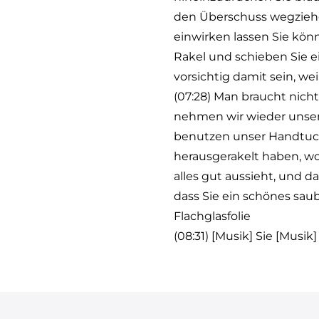
den Überschuss wegziehe
einwirken lassen Sie kön
Rakel und schieben Sie e
vorsichtig damit sein, w
(07:28) Man braucht nich
nehmen wir wieder unser
benutzen unser Handtuch
herausgerakelt haben, w
alles gut aussieht, und 
dass Sie ein schönes sau
Flachglasfolie
(08:31) [Musik] Sie [Musik]