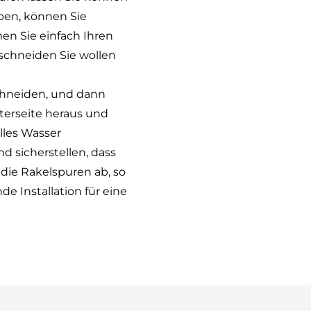
ben, können Sie
en Sie einfach Ihren
 schneiden Sie wollen
schneiden, und dann
terseite heraus und
lles Wasser
 sicherstellen, dass
die Rakelspuren ab, so
 Installation für eine