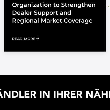
Organization to Strengthen
Dealer Support and
Regional Market Coverage
UTOMOTIVE TINT
: MADICO EXPANDS SALES ORGANIZA
READ MORE
ÄNDLER IN IHRER NÄH