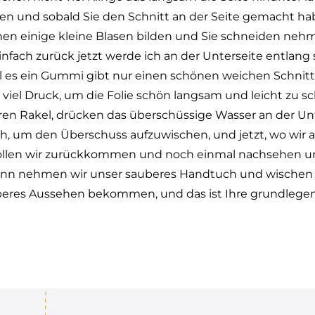
n und sobald Sie den Schnitt an der Seite gemacht ha
nen einige kleine Blasen bilden und Sie schneiden nehm
infach zurück jetzt werde ich an der Unterseite entlang
eil es ein Gummi gibt nur einen schönen weichen Schnitt
t viel Druck, um die Folie schön langsam und leicht zu 
en Rakel, drücken das überschüssige Wasser an der Un
, um den Überschuss aufzuwischen, und jetzt, wo wir a
ollen wir zurückkommen und noch einmal nachsehen und
dann nehmen wir unser sauberes Handtuch und wischen 
beres Aussehen bekommen, und das ist Ihre grundlegende