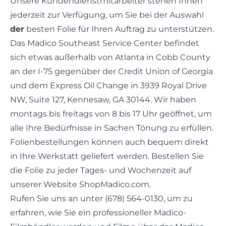
Unsere Kundendienstmitarbeiter stehen Ihnen
jederzeit zur Verfügung, um Sie bei der Auswahl
der
besten Folie für Ihren Auftrag zu unterstützen.
Das Madico Southeast Service Center befindet
sich etwas außerhalb von Atlanta in Cobb County
an der I-75 gegenüber der Credit Union of Georgia
und dem Express Oil Change in 3939 Royal Drive
NW, Suite 127, Kennesaw, GA 30144. Wir haben
montags bis freitags von 8 bis 17 Uhr geöffnet, um
alle Ihre Bedürfnisse in Sachen Tönung zu erfüllen.
Folienbestellungen können auch bequem direkt
in Ihre Werkstatt geliefert werden. Bestellen Sie
die Folie zu jeder Tages- und Wochenzeit auf
unserer Website ShopMadico.com.
Rufen Sie uns an unter (678) 564-0130, um zu
erfahren, wie Sie ein professioneller Madico-