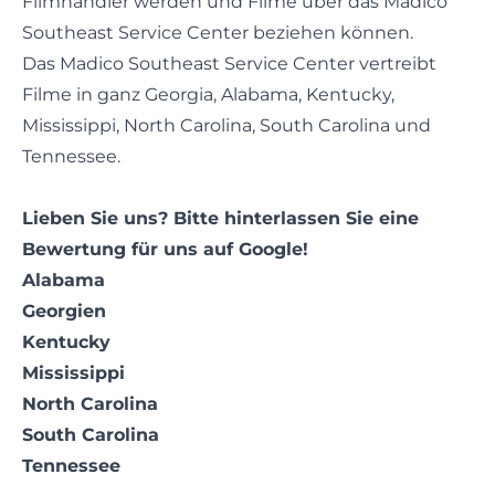
Filmhändler werden und Filme über das Madico
Southeast Service Center beziehen können.
Das Madico Southeast Service Center vertreibt
Filme in ganz Georgia, Alabama, Kentucky,
Mississippi, North Carolina, South Carolina und
Tennessee.
Lieben Sie uns? Bitte
hinterlassen Sie eine
Bewertung
für uns auf Google!
Alabama
Georgien
Kentucky
Mississippi
North Carolina
South Carolina
Tennessee