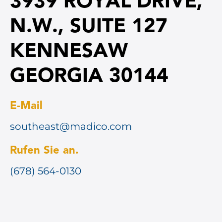
3939 ROYAL DRIVE,
N.W., SUITE 127
KENNESAW
GEORGIA 30144
E-Mail
southeast@madico.com
Rufen Sie an.
(678) 564-0130