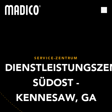
Madico
Nav
SERVICE-ZENTRUM
DIENSTLEISTUNGSZ
SÜDOST -
KENNESAW, GA