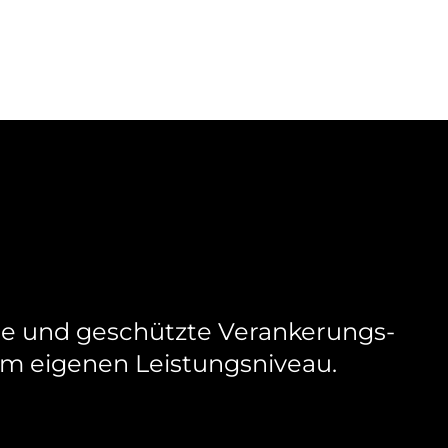
rte und geschützte Verankerungs-
em eigenen Leistungsniveau.