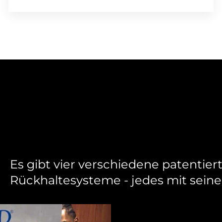
Es gibt vier verschiedene patentie
Rückhaltesysteme - jedes mit sein