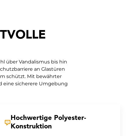
RTVOLLE
hl über Vandalismus bis hin
Schutzbarriere an Glastüren
um schützt. Mit bewährter
 und eine sicherere Umgebung
Hochwertige Polyester-
Konstruktion