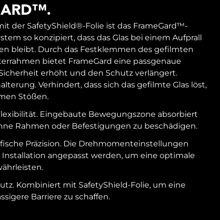
ARD™.
it der SafetyShield®-Folie ist das FrameGard™-
tem so konzipiert, dass das Glas bei einem Aufprall
en bleibt. Durch das Festklemmen des gefilmten
terrahmen bietet FrameGard eine passgenaue
 Sicherheit erhöht und den Schutz verlängert.
alterung. Verhindert, dass sich das gefilmte Glas löst,
emen Stößen.
Flexibilität. Eingebaute Bewegungszone absorbiert
ne Rahmen oder Befestigungen zu beschädigen.
ische Präzision. Die Drehmomenteinstellungen
 Installation angepasst werden, um eine optimale
ährleisten.
utz. Kombiniert mit SafetyShield-Folie, um eine
ässigere Barriere zu schaffen.