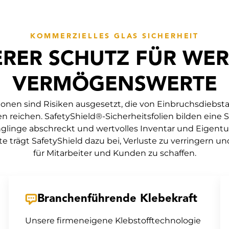
KOMMERZIELLES GLAS SICHERHEIT
RER SCHUTZ FÜR WE
VERMÖGENSWERTE
nen sind Risiken ausgesetzt, die von Einbruchsdiebsta
 reichen. SafetyShield®-Sicherheitsfolien bilden eine 
nglinge abschreckt und wertvolles Inventar und Eigent
te trägt SafetyShield dazu bei, Verluste zu verringern
für Mitarbeiter und Kunden zu schaffen.
Branchenführende Klebekraft
Unsere firmeneigene Klebstofftechnologie