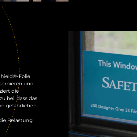
hield®-Folie
sorbieren und
iert die
u bei, dass das
on gefährlichen
 die Belastung