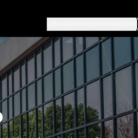
LÖSUNGEN
PRODUKTE
HÄNDLER
D