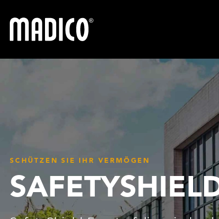
Madico
SCHÜTZEN SIE IHR VERMÖGEN
SAFETYSHIEL