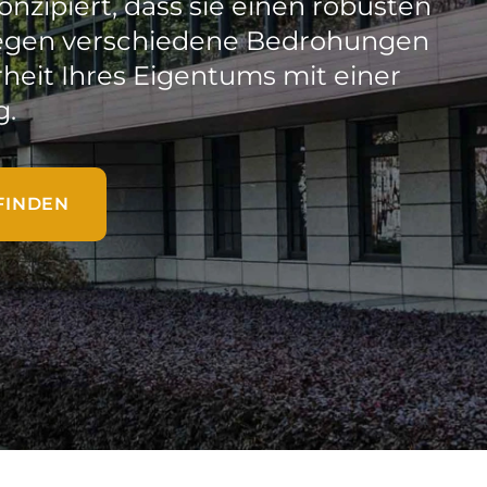
onzipiert, dass sie einen robusten
gegen verschiedene Bedrohungen
rheit Ihres Eigentums mit einer
g.
FINDEN