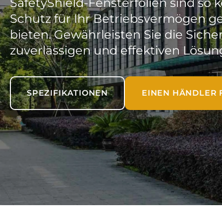
SafetyShield-Fensterfolien sind so k
Schutz für Ihr Betriebsvermögen 
bieten. Gewährleisten Sie die Siche
zuverlässigen und effektiven Lösun
SPEZIFIKATIONEN
EINEN HÄNDLER 