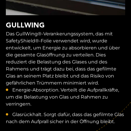
GULLWING
Das GullWing®-Verankerungssystem, das mit
SafetyShield®-Folie verwendet wird, wurde
entwickelt, um Energie zu absorbieren und über
die gesamte Glasöffnung zu verteilen. Dies
reduziert die Belastung des Glases und des
Rahmens und trägt dazu bei, dass das gefilmte
Glas an seinem Platz bleibt und das Risiko von
gefährlichen Trümmern minimiert wird.
Energie-Absorption. Verteilt die Aufprallkräfte,
um die Belastung von Glas und Rahmen zu
verringern.
Glasrückhalt. Sorgt dafür, dass das gefilmte Glas
nach dem Aufprall sicher in der Öffnung bleibt.