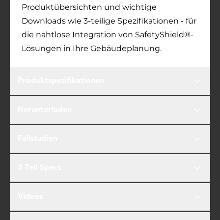
Produktübersichten und wichtige
Downloads wie 3-teilige Spezifikationen - für
die nahtlose Integration von SafetyShield®-
Lösungen in Ihre Gebäudeplanung.
Produktspezifikationen
Herunterladen
Fallstudien
3 Teil Specs
Videos