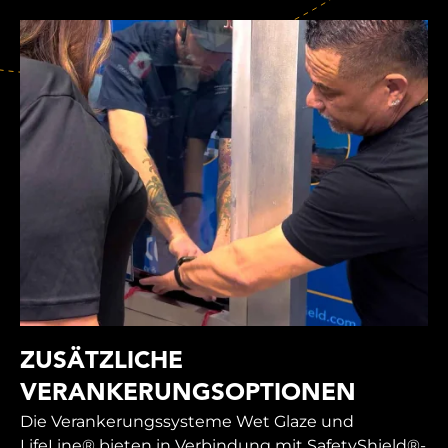
ZUSÄTZLICHE
VERANKERUNGSOPTIONEN
Die Verankerungssysteme Wet Glaze und
LifeLine® bieten in Verbindung mit SafetyShield®-