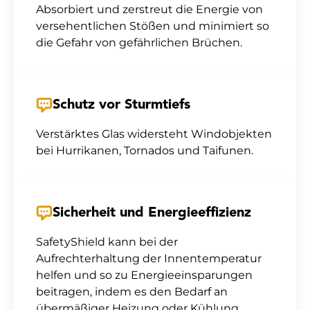
Absorbiert und zerstreut die Energie von
versehentlichen Stößen und minimiert so
die Gefahr von gefährlichen Brüchen.
Schutz vor Sturmtiefs
Verstärktes Glas widersteht Windobjekten
bei Hurrikanen, Tornados und Taifunen.
Sicherheit und Energieeffizienz
SafetyShield kann bei der
Aufrechterhaltung der Innentemperatur
helfen und so zu Energieeinsparungen
beitragen, indem es den Bedarf an
übermäßiger Heizung oder Kühlung