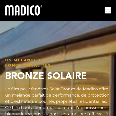
Madico
Ouvr
UN MÉLANGE PARFAIT DE
FONCTIONNALITÉS
BRONZE SOLAIRE
Le film pour fenêtres Solar Bronze de Madico offre
un mélange parfait de performance, de protection
et d'esthétique pour les propriétés résidentielles.
Ce film haute performance réduit l'éblouissement,
bloque les rayons UV nocifs et améliore l'efficacité