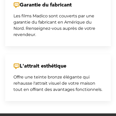
Garantie du fabricant
Les films Madico sont couverts par une
garantie du fabricant en Amérique du
Nord. Renseignez-vous auprès de votre
revendeur.
L'attrait esthétique
Offre une teinte bronze élégante qui
rehausse l'attrait visuel de votre maison
tout en offrant des avantages fonctionnels.