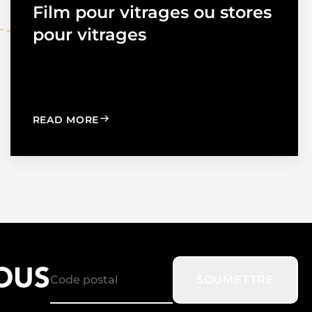
Film pour vitrages ou stores
pour vitrages
TION TO STRENGTHEN DEALER SUPPORT AND REGIONAL
: WINDOW FILM VS. WINDOW SHADES
READ MORE
OUS
SOUMETTRE