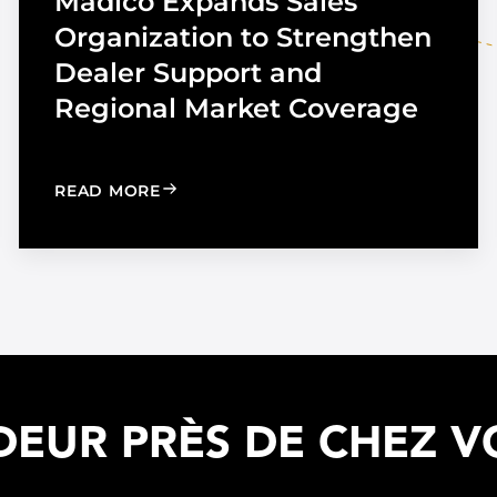
Madico Expands Sales
Organization to Strengthen
Dealer Support and
Regional Market Coverage
UTOMOTIVE TINT
: MADICO EXPANDS SALES ORGANIZA
READ MORE
EUR PRÈS DE CHEZ V