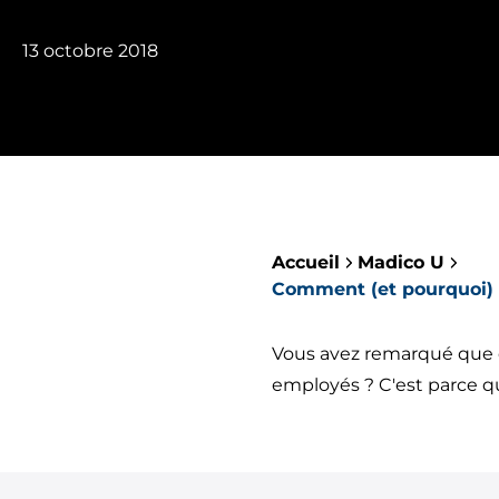
13 octobre 2018
Accueil
Madico U
Comment (et pourquoi)
Vous avez remarqué que d
employés ? C'est parce q