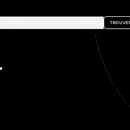
IONS
PRODUITS
LES CONCESSIONNAIRES
TROUVE
T