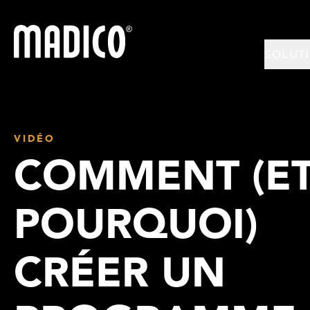
Madico
SOLUT
VIDÉO
COMMENT (E
POURQUOI)
CRÉER UN