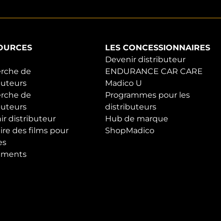
OURCES
LES CONCESSIONNAIRES
Devenir distributeur
rche de
ENDURANCE CAR CARE
buteurs
Madico U
rche de
Programmes pour les
buteurs
distributeurs
r distributeur
Hub de marque
ire des films pour
ShopMadico
es
ements