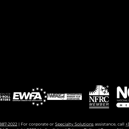
 887-2022
| For corporate or
Specialty Solutions
assistance, call
+