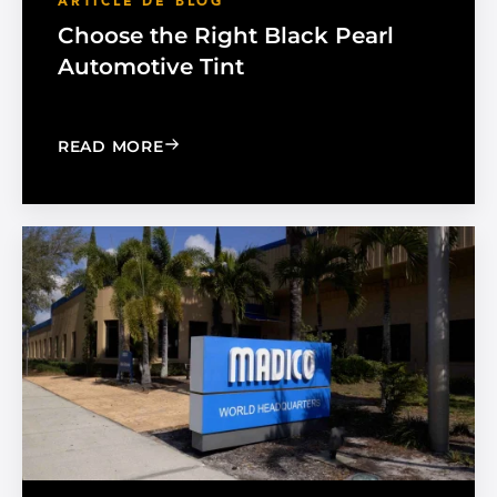
ARTICLE DE BLOG
Choose the Right Black Pearl
Automotive Tint
: CHOOSE THE RIGHT BLACK PEARL A
READ MORE