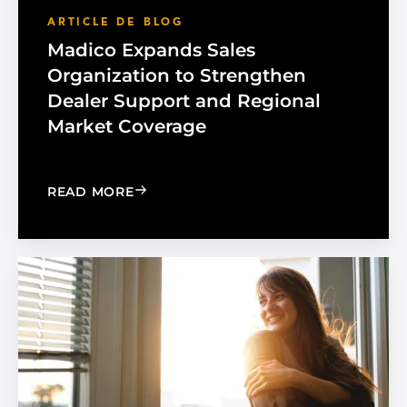
ARTICLE DE BLOG
Madico Expands Sales
Organization to Strengthen
Dealer Support and Regional
Market Coverage
: MADICO EXPANDS SALES ORGANIZA
READ MORE