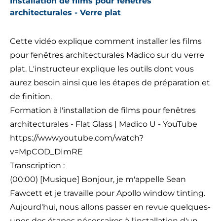
Installation de films pour fenêtres
architecturales - Verre plat
Cette vidéo explique comment installer les films
pour fenêtres architecturales Madico sur du verre
plat. L'instructeur explique les outils dont vous
aurez besoin ainsi que les étapes de préparation et
de finition.
Formation à l'installation de films pour fenêtres
architecturales - Flat Glass | Madico U - YouTube
https://www.youtube.com/watch?
v=MpCOD_DImRE
Transcription :
(00:00) [Musique] Bonjour, je m'appelle Sean
Fawcett et je travaille pour Apollo window tinting.
Aujourd'hui, nous allons passer en revue quelques-
unes des étapes nécessaires à l'installation d'un