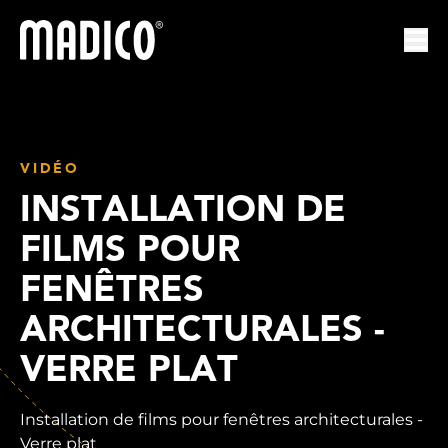
Madico
Ouvr
VIDÉO
INSTALLATION DE
FILMS POUR
FENÊTRES
ARCHITECTURALES -
VERRE PLAT
Installation de films pour fenêtres architecturales -
Verre plat