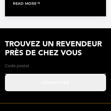
: WINDOW FILM VS. WINDOW SHADE
READ MORE
TROUVEZ UN REVENDEUR
PRÈS DE CHEZ VOUS
SOUMETTRE