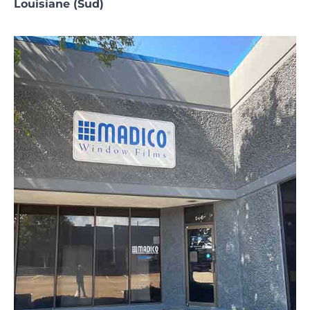
Louisiane (Sud)