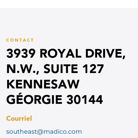
CONTACT
3939 ROYAL DRIVE,
N.W., SUITE 127
KENNESAW
GÉORGIE 30144
Courriel
southeast@madico.com