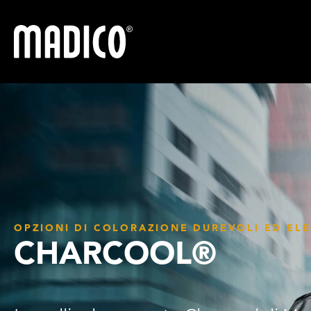
Madico
OPZIONI DI COLORAZIONE DUREVOLI ED EL
CHARCOOL®