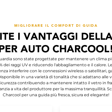
MIGLIORARE IL COMFORT DI GUIDA
ITE I VANTAGGI DELLA
PER AUTO CHARCOOL
nguardia sono state progettate per mantenere un clima più
% dei raggi UV e riducendo l'abbagliamento e il calore. L
senza interferire con le connessioni wireless o satellitari
isponibile in una varietà di tonalità che si adattano alle
curezza contribuendo a mantenere intatto il vetro in fra
anzia a vita del produttore per la massima tranquillità. Sc
Charcool per una guida più fresca, sicura ed elegante!