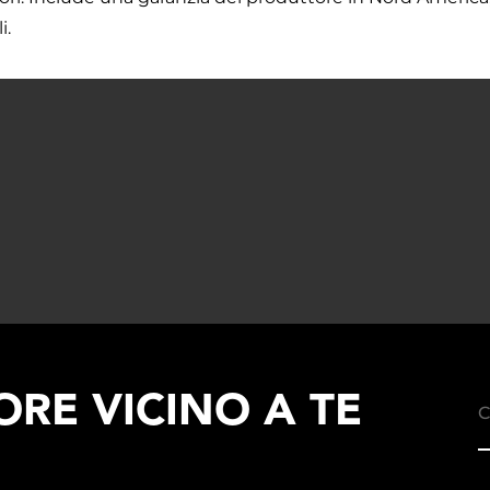
i.
RE VICINO A TE