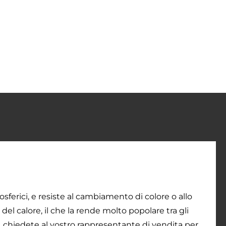
sferici, e resiste al cambiamento di colore o allo
el calore, il che la rende molto popolare tra gli
, chiedete al vostro rappresentante di vendita per