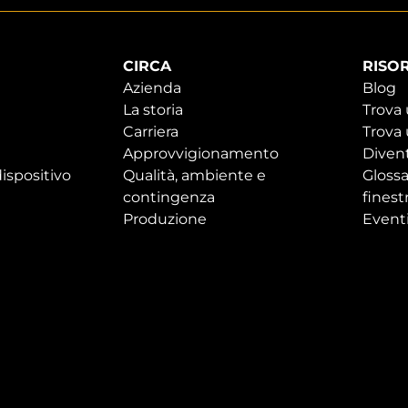
CIRCA
RISO
Azienda
Blog
La storia
Trova
Carriera
Trova 
Approvvigionamento
Divent
ispositivo
Qualità, ambiente e
Glossa
contingenza
finest
Produzione
Event