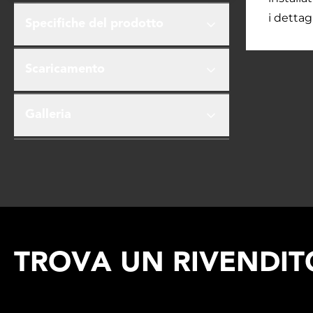
i dettagl
Specifiche del prodotto
Scaricamento
Galleria
TROVA UN RIVENDITO