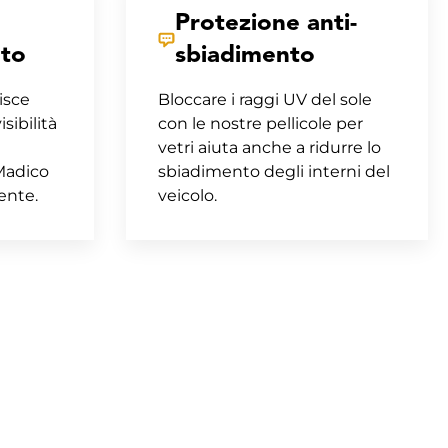
Protezione anti-
nto
sbiadimento
isce
Bloccare i raggi UV del sole
sibilità
con le nostre pellicole per
vetri aiuta anche a ridurre lo
 Madico
sbiadimento degli interni del
ente.
veicolo.