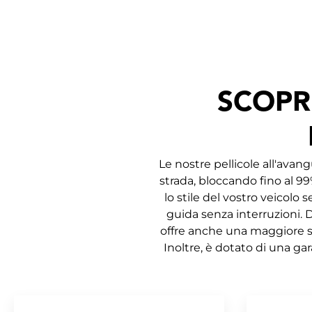
SCOPR
Le nostre pellicole all'ava
strada, bloccando fino al 99
lo stile del vostro veicolo 
guida senza interruzioni. D
offre anche una maggiore si
Inoltre, è dotato di una gar