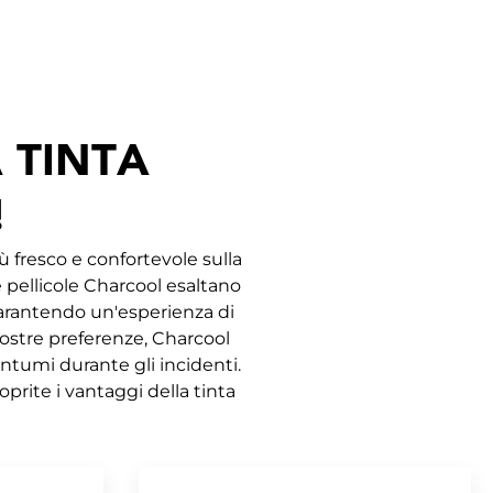
 TINTA
!
 fresco e confortevole sulla
e pellicole Charcool esaltano
, garantendo un'esperienza di
 vostre preferenze, Charcool
ntumi durante gli incidenti.
oprite i vantaggi della tinta