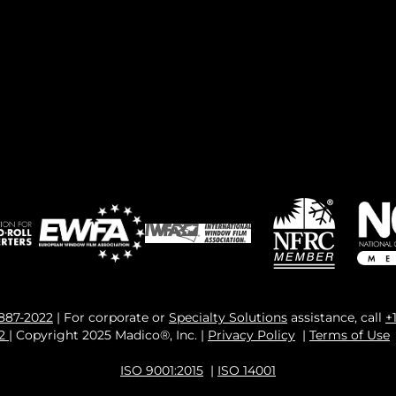
 887-2022
| For corporate or
Specialty Solutions
assistance, call
+
82
| Copyright 2025 Madico®, Inc. |
Privacy Policy
|
Terms of Use
ISO 9001:2015
|
ISO 14001