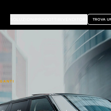
SOLUZIONI
PRODOTTI
RIVENDITORI
TROVA U
EGANTI