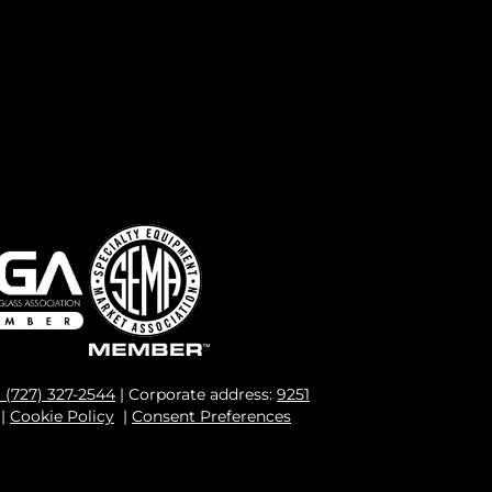
1 (727) 327-2544
| Corporate address:
9251
|
Cookie Policy
|
Consent Preferences