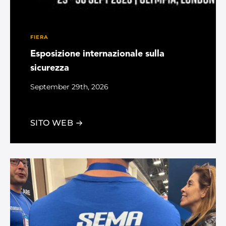
FIERA
Esposizione internazionale sulla
sicurezza
September 29th, 2026
Kensington, London, United Kingdom
SITO WEB