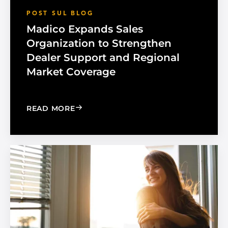
POST SUL BLOG
Madico Expands Sales
Organization to Strengthen
Dealer Support and Regional
Market Coverage
: MADICO EXPANDS SALES ORGANIZA
READ MORE