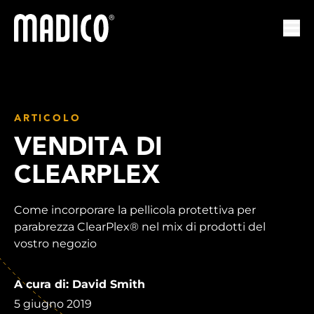
Madico
Apri
ARTICOLO
VENDITA DI
CLEARPLEX
Come incorporare la pellicola protettiva per
parabrezza ClearPlex® nel mix di prodotti del
vostro negozio
A cura di: David Smith
5 giugno 2019