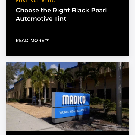
POST SUL BLOG
Choose the Right Black Pearl
Automotive Tint
: CHOOSE THE RIGHT BLACK PEARL A
READ MORE