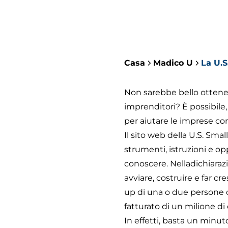
Casa
Madico U
La U.S
Non sarebbe bello ottener
imprenditori? È possibile
per aiutare le imprese com
Il sito web della U.S. Sma
strumenti, istruzioni e 
conoscere. Nella
dichiaraz
avviare, costruire e far cr
up di una o due persone 
fatturato di un milione di
In effetti, basta un minut