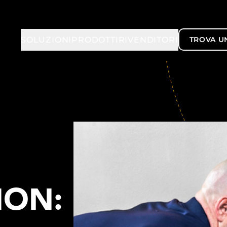
SOLUZIONI
PRODOTTI
RIVENDITORI
TROVA U
ION: