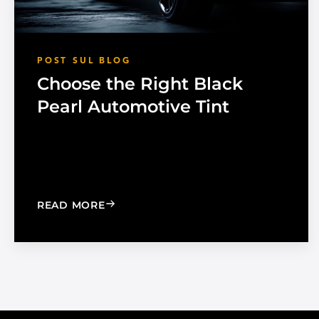
POST SUL BLOG
Choose the Right Black
Pearl Automotive Tint
: CHOOSE THE RIGHT BLACK PEARL A
READ MORE