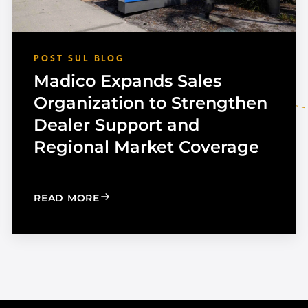
POST SUL BLOG
Madico Expands Sales
Organization to Strengthen
Dealer Support and
Regional Market Coverage
UTOMOTIVE TINT
: MADICO EXPANDS SALES ORGANIZA
READ MORE