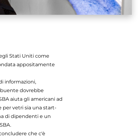
egli Stati Uniti come
a fondata appositamente
i informazioni,
tribuente dovrebbe
SBA aiuta gli americani ad
 per vetri sia una start-
a di dipendenti e un
 SBA.
 concludere che c'è