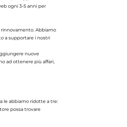
 web ogni 3-5 anni per
del rinnovamento. Abbiamo
o a supportare i nostri
 aggiungere nuove
no ad ottenere più affari,
ra le abbiamo ridotte a tre:
atore possa trovare