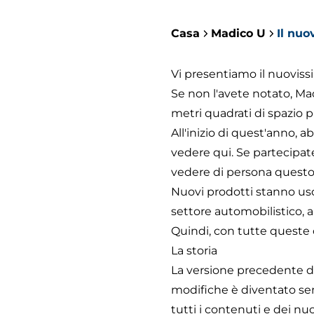
Casa
Madico U
Il nu
Vi presentiamo il nuovis
Se non l'avete notato, Ma
metri quadrati di spazio p
All'inizio di quest'anno,
vedere
qui
. Se partecipat
vedere di persona questo 
Nuovi prodotti stanno uscen
settore automobilistico, a
Quindi, con tutte queste c
La storia
La versione precedente del
modifiche è diventato sem
tutti i contenuti e dei nu