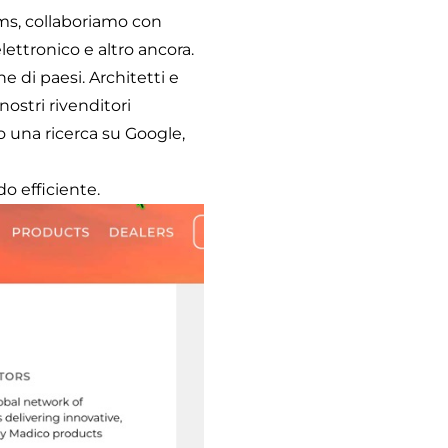
ilms, collaboriamo con
lettronico e altro ancora.
ne di paesi. Architetti e
nostri rivenditori
o una ricerca su Google,
do efficiente.