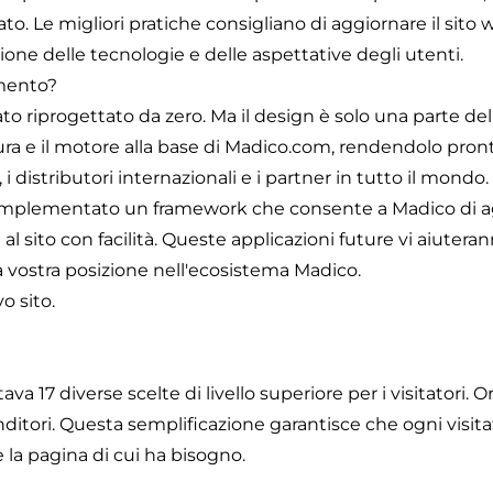
to. Le migliori pratiche consigliano di aggiornare il sito
zione delle tecnologie e delle aspettative degli utenti.
mento?
to riprogettato da zero. Ma il design è solo una parte 
ura e il motore alla base di Madico.com, rendendolo pront
i distributori internazionali e i partner in tutto il mondo.
o implementato un framework che consente a Madico di
 al sito con facilità. Queste applicazioni future vi aiuteran
vostra posizione nell'ecosistema Madico.
o sito.
va 17 diverse scelte di livello superiore per i visitatori. O
nditori. Questa semplificazione garantisce che ogni visit
la pagina di cui ha bisogno.