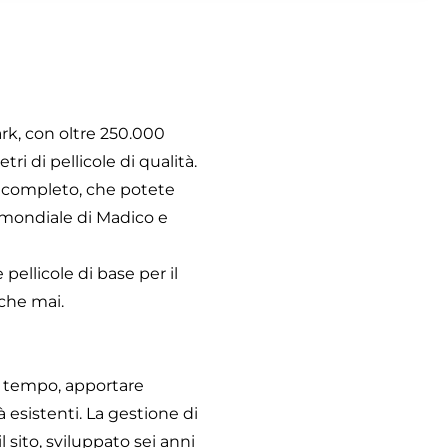
ark, con oltre 250.000
i di pellicole di qualità.
ur completo, che potete
e mondiale di Madico e
pellicole di base per il
 che mai.
el tempo, apportare
esistenti. La gestione di
 sito, sviluppato sei anni