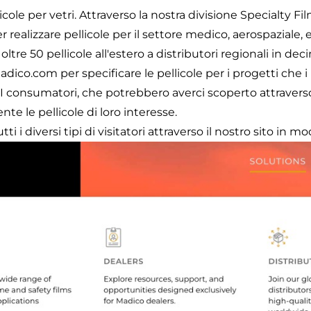
icole per vetri. Attraverso la nostra divisione Specialty F
realizzare pellicole per il settore medico, aerospaziale, e
tre 50 pellicole all'estero a distributori regionali in deci
dico.com per specificare le pellicole per i progetti che i 
. I consumatori, che potrebbero averci scoperto attravers
e le pellicole di loro interesse.
i i diversi tipi di visitatori attraverso il nostro sito in mo