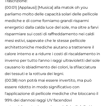
Trascrizione:
(00:01) [Applausi] [Musica] alla matok oh you
parliamo molto delle capacità solari delle pellicole
mediche e di come forniamo grandi risparmi
energetici dalla calda luce del sole, ma oltre a farvi
risparmiare sui costi di raffreddamento nei caldi
mesi estivi, sapevate che le stesse pellicole
architettoniche mediche aiutano a trattenere il
calore interno e a ridurre i costi di riscaldamento in
inverno per tutto l'anno i raggi ultravioletti del sole
causano lo sbiadimento dei colori, la sfilacciatura
dei tessuti e la rottura dei legni.
(00:38) non potrà mai essere invertito, ma può
essere ridotto in modo significativo con
l'applicazione di pellicole mediche che bloccano il
99% dei dannosi raggi UV facendovi