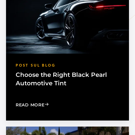
POST SUL BLOG
Choose the Right Black Pearl
Automotive Tint
: CHOOSE THE RIGHT BLACK PEARL A
READ MORE