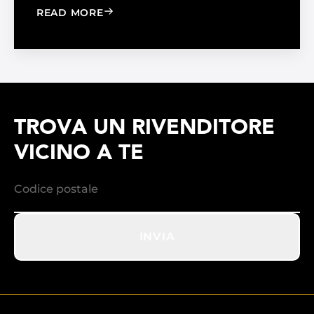
: WINDOW FILM VS. WINDOW SHADE
READ MORE
TROVA UN RIVENDITORE
VICINO A TE
INVIA