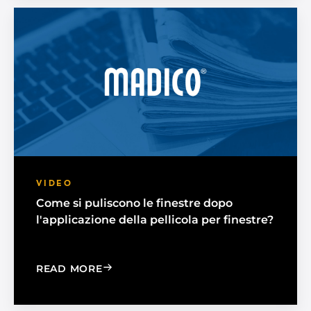
VIDEO
Come si puliscono le finestre dopo
l'applicazione della pellicola per finestre?
: HOW DO I CLEAN MY WINDOWS ONC
READ MORE