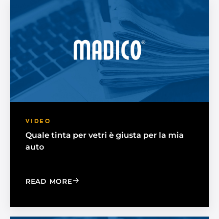
VIDEO
Quale tinta per vetri è giusta per la mia
auto
: WHICH WINDOW TINT IS RIGHT FOR 
READ MORE