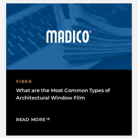
VIDEO
What are the Most Common Types of
Architectural Window Film
: WHAT ARE THE MOST COMMON TYPE
READ MORE