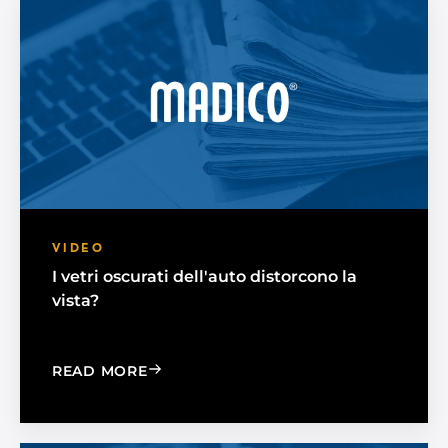
VIDEO
I vetri oscurati dell'auto distorcono la
vista?
: WILL HAVING A TINTED CAR WINDO
READ MORE