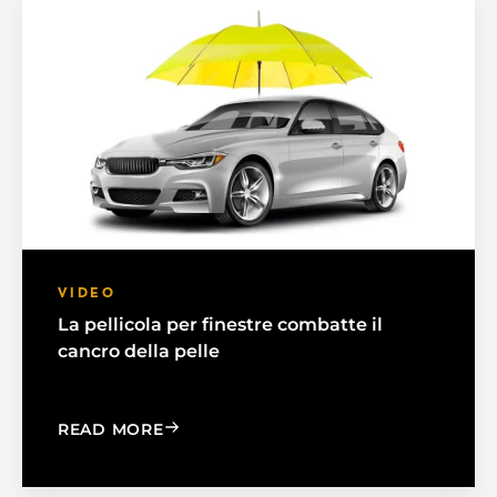
VIDEO
La pellicola per finestre combatte il
cancro della pelle
: WINDOW FILM FIGHTS SKIN CANCER
READ MORE