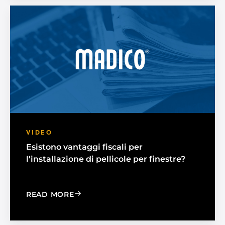
VIDEO
Esistono vantaggi fiscali per
l'installazione di pellicole per finestre?
: ARE THERE ANY TAX BENEFITS TO 
READ MORE