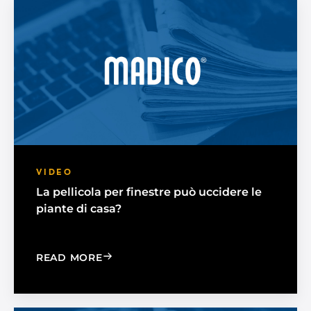
VIDEO
La pellicola per finestre può uccidere le
piante di casa?
: WILL WINDOW FILM KILL MY HOUSE
READ MORE