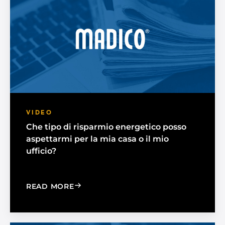
VIDEO
Che tipo di risparmio energetico posso
aspettarmi per la mia casa o il mio
ufficio?
: WHAT TYPE OF ENERGY SAVINGS CA
READ MORE