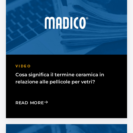
VIDEO
Cosa significa il termine ceramica in
relazione alle pellicole per vetri?
: WHAT DOES THE TERM CERAMIC MEA
READ MORE