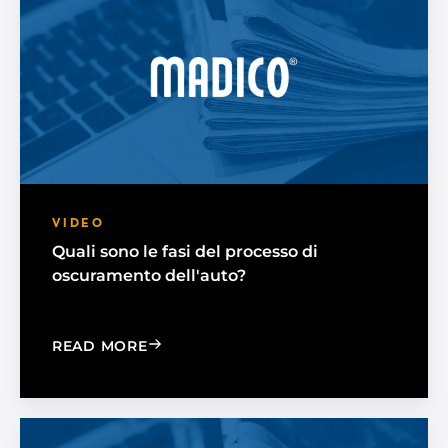
VIDEO
Quali sono le fasi del processo di
oscuramento dell'auto?
: WHAT ARE THE STEPS IN THE CAR T
READ MORE