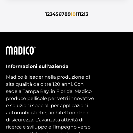
1
2
3
4
5
6
7
8
9
10
11
12
13
Madico
Informazioni sull'azienda
Madico è leader nella produzione di
alta qualità da oltre 120 anni. Con
sede a Tampa Bay, in Florida, Madico
produce pellicole per vetri innovative
e soluzioni speciali per applicazioni
automobilistiche, architettoniche e
di sicurezza. L'avanzata attività di
ricerca e sviluppo e l'impegno verso