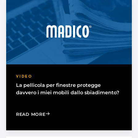
VIDEO
La pellicola per finestre protegge
davvero i miei mobili dallo sbiadimento?
: WILL WINDOW FILM REALLY PROTEC
READ MORE