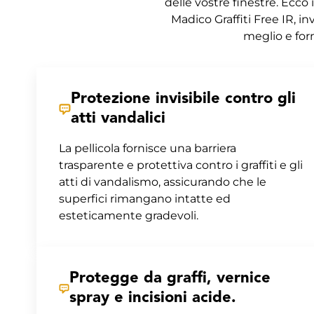
delle vostre finestre. Ecco 
Madico Graffiti Free IR, in
meglio e forn
Protezione invisibile contro gli
atti vandalici
La pellicola fornisce una barriera
trasparente e protettiva contro i graffiti e gli
atti di vandalismo, assicurando che le
superfici rimangano intatte ed
esteticamente gradevoli.
Protegge da graffi, vernice
spray e incisioni acide.