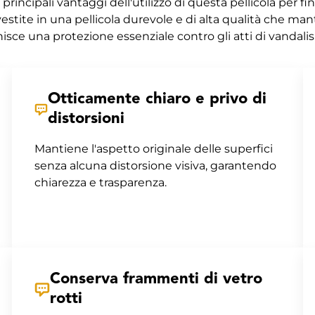
i principali vantaggi dell'utilizzo di questa pellicola per 
vestite in una pellicola durevole e di alta qualità che man
isce una protezione essenziale contro gli atti di vandali
Otticamente chiaro e privo di
distorsioni
Mantiene l'aspetto originale delle superfici
senza alcuna distorsione visiva, garantendo
chiarezza e trasparenza.
Conserva frammenti di vetro
rotti