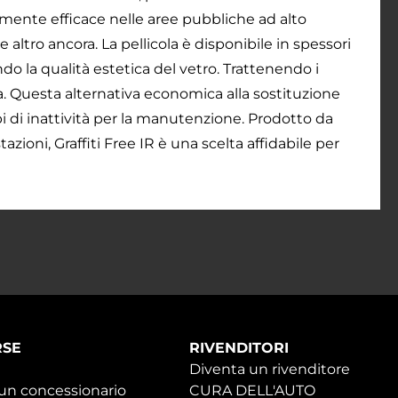
larmente efficace nelle aree pubbliche ad alto
 e altro ancora. La pellicola è disponibile in spessori
o la qualità estetica del vetro. Trattenendo i
a. Questa alternativa economica alla sostituzione
i di inattività per la manutenzione. Prodotto da
azioni, Graffiti Free IR è una scelta affidabile per
RSE
RIVENDITORI
Diventa un rivenditore
 un concessionario
CURA DELL'AUTO