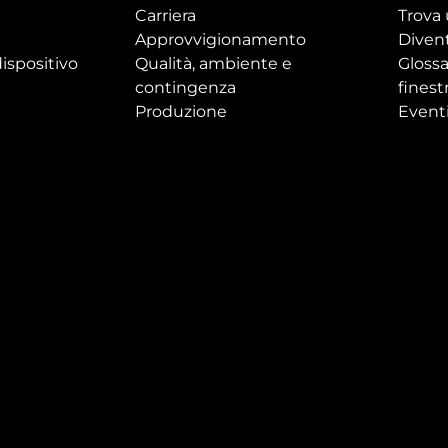
Carriera
Trova 
Approvvigionamento
Divent
ispositivo
Qualità, ambiente e
Glossa
contingenza
finest
Produzione
Event