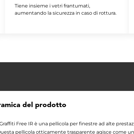
Tiene insieme i vetri frantumati,
aumentando la sicurezza in caso di rottura.
amica del prodotto
raffiti Free IR è una pellicola per finestre ad alte presta
uesta pellicola otticamente trasparente agisce come una 