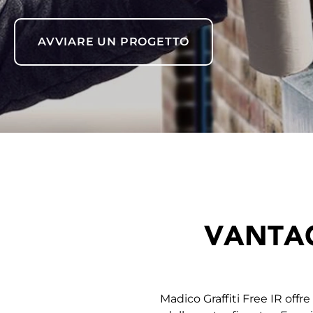
AVVIARE UN PROGETTO
VANTAG
Madico Graffiti Free IR off