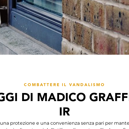
COMBATTERE IL VANDALISMO
GI DI MADICO GRAFFI
IR
re una protezione e una convenienza senza pari per manten