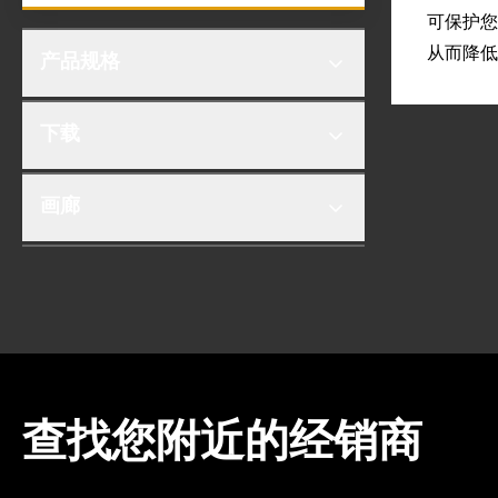
可保护您
从而降低制
产品规格
下载
画廊
查找您附近的经销商