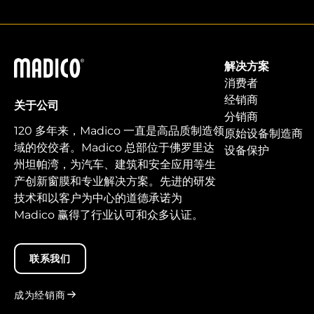
马迪科
解决方案
消费者
经销商
关于公司
分销商
120 多年来，Madico 一直是高品质制造领
原始设备制造商
域的佼佼者。Madico 总部位于佛罗里达
设备保护
州坦帕湾，为汽车、建筑和安全应用等生
产创新窗膜和专业解决方案。先进的研发
技术和以客户为中心的道德承诺为
Madico 赢得了行业认可和众多认证。
联系我们
成为经销商