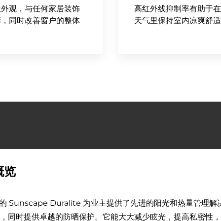
性外观，与任何家居装饰
高红外线抑制率有助于在
彰，同时改善窗户的整体
天气里保持室内凉爽舒适
概览
co 的 Sunscape Duralite 为业主提供了先进的阳光和
，同时提供卓越的防晒保护。它能大大减少眩光，提高私密性，