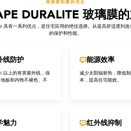
高级遮阳膜的优点
APE DURALITE 玻璃
e Duralite 具有一系列优点，是住宅应用的绝佳选择。从提高舒适
的保护和性能。
外线防护
能源效率
9% 以上的有害紫外线，保
减少太阳辐射热，降低制
、地板和内饰不褪色、不
本，提高住宅能效。
学魅力
红外线抑制