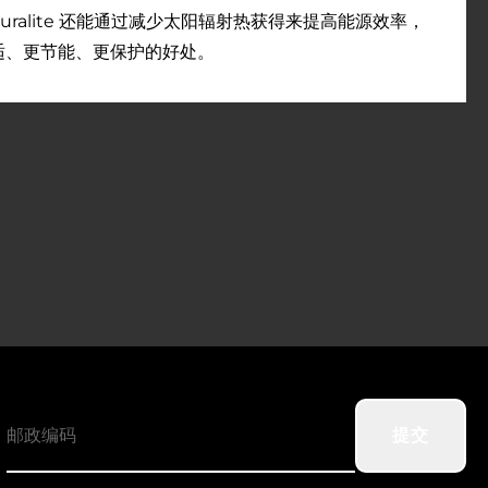
uralite 还能通过减少太阳辐射热获得来提高能源效率，
验更舒适、更节能、更保护的好处。
提交