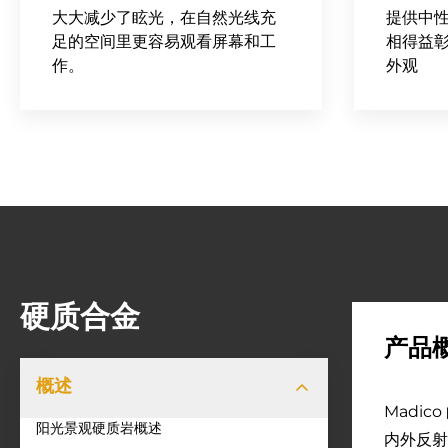
大大减少了眩光，在自然光线充
提供中
足的空间里更容易观看屏幕和工
相得益
作。
外观
硬质合金
产品
概述
Madi
阳光景观硬质岩概述
内外反射