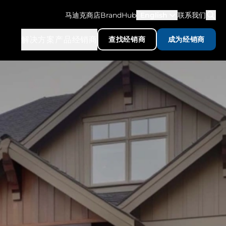
马迪克商店
BrandHub
English
联系我们
解决方案
产品
经销商
查找经销商
成为经销商