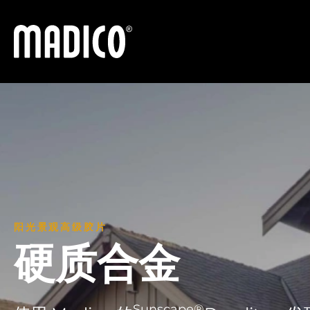
马迪科
阳光景观高级胶片
硬质合金
Sunscape®