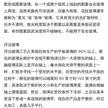
图形或图案玻璃。在一个或两个辊筒上蚀刻的图案会在玻璃
上再现。虽然有颜色可供选择，但极为有限。花纹玻璃通常
被称为 "遮光 "或 "装饰 "玻璃。它具有强大的光扩散特性，
但并不透明。散光程度取决于图案以及图案是单面还是双
面。有些图案因其深度而不能钢化，不能用于安全玻璃。
浮法玻璃
浮法玻璃工艺占美国目前生产的平板玻璃的 90% 以上。熔
化的玻璃从熔炉中连续不断地浇注到一大床熔化的锡上。熔
融玻璃实际上是浮在锡上，像水倒在光滑平整的表面上一
样，扩散并寻找一个受控的水平面。在受控的寻找水平面的
过程中，熔化的玻璃可以铺展到 90 英寸到 140 英寸的宽
度，具体取决于熔炉的大小和生产的玻璃厚度。玻璃在熔融
锡上缓慢凝固。然后，玻璃在受控条件下冷却，之后在基本
室温下形成一条连续的玻璃带。现在的产品是平整的，经过
火加工，表面几乎平行。