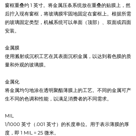
窗框重叠约 1 英寸。将金属压条系统放在重叠的贴膜上，然
后拧入现有窗框，将玻璃膜牢固地固定在窗框上。根据所需
的玻璃固定类型，机械系统可以单面（顶部）、双面或四面
安装。
金属膜
使用溅射或沉积工艺在其表面沉积金属，以达到着色膜的质
量和外观的玻璃膜。
金属化
将金属均匀地涂在透明聚酯薄膜上的工艺。不同的金属可产
生不同的色调和性能，以满足消费者的不同需求。
MIL
1/1000 英寸（.001 英寸）的长度单位。用于表示薄膜的厚
度，即 1 MIL = 25 微米。