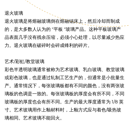
退火玻璃
退火玻璃是将熔融玻璃倒在熔融锡床上，然后冷却而制成
的，是大多数人认为的 "平板 "玻璃产品。这种平板玻璃产
品表面几乎没有残余压缩，必须小心处理，以尽量减少热应
力。退火玻璃在破碎时会碎成锋利的碎片。
艺术/彩虹/教堂玻璃
彩色半透明玻璃通常被称为艺术玻璃、乳白玻璃、教堂玻璃
或彩色玻璃，也是通过轧制工艺生产的，但通常是小批量生
产。通常情况下，每张玻璃板都有不同的颜色，没有两张玻
璃板的色调是一致的。每张玻璃板的厚度会有所不同，不同
玻璃板的厚度也会有所不同。生产的最大厚度通常为 1/8 英
寸。艺术玻璃用作上釉材料时，上釉方式应与着色/吸热玻
璃相同。艺术玻璃不能回火。