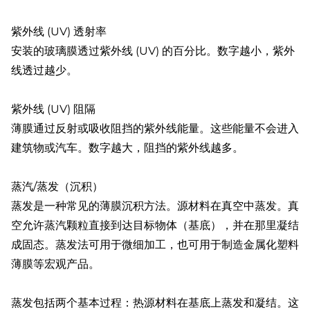
紫外线 (UV) 透射率
安装的玻璃膜透过紫外线 (UV) 的百分比。数字越小，紫外
线透过越少。
紫外线 (UV) 阻隔
薄膜通过反射或吸收阻挡的紫外线能量。这些能量不会进入
建筑物或汽车。数字越大，阻挡的紫外线越多。
蒸汽/蒸发（沉积）
蒸发是一种常见的薄膜沉积方法。源材料在真空中蒸发。真
空允许蒸汽颗粒直接到达目标物体（基底），并在那里凝结
成固态。蒸发法可用于微细加工，也可用于制造金属化塑料
薄膜等宏观产品。
蒸发包括两个基本过程：热源材料在基底上蒸发和凝结。这