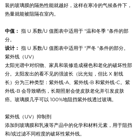
装的玻璃膜的隔热性能就越好，这样在寒冷的气候条件下，
热量就能被阻隔在室内。
中值：
指 U 系数/U 值图表中适用于 "温和冬季 "条件的部
分。
设计：
指 U 系数/U 值图表中适用于 "严冬 "条件的部分。
紫外线（UV）
太阳光谱中对织物、家具和装修造成褪色和老化的破坏性部
分。太阳发出的看不见的强波长（比光短，但比 X 射线
长）分为三种类型：紫外线-A、紫外线-B 和紫外线-C。紫
外线-B 会导致晒伤，长期照射会使皮肤老化并引发皮肤
癌。玻璃膜几乎可以 100%地阻挡紫外线透过玻璃。
紫外线（UV）抑制剂
添加到玻璃膜和乳液等产品中的化学和材料元素，用于阻挡
和/或过滤不同程度的破坏性紫外线。