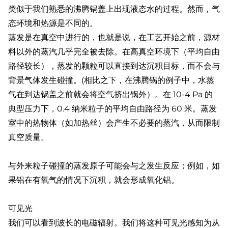
类似于我们熟悉的沸腾锅盖上出现液态水的过程。然而，气
态环境和热源是不同的。
蒸发是在真空中进行的，也就是说，在工艺开始之前，源材
料以外的蒸汽几乎完全被去除。在高真空环境下（平均自由
路径较长），蒸发的颗粒可以直接到达沉积目标，而不会与
背景气体发生碰撞。(相比之下，在沸腾锅的例子中，水蒸
气在到达锅盖之前就会将空气挤出锅外）。在 10-4 Pa 的
典型压力下，0.4 纳米粒子的平均自由路径为 60 米。蒸发
室中的热物体（如加热丝）会产生不必要的蒸汽，从而限制
真空质量。
与外来粒子碰撞的蒸发原子可能会与之发生反应；例如，如
果铝在有氧气的情况下沉积，就会形成氧化铝。
可见光
我们可以看到波长的电磁辐射。我们将这种可见光感知为从