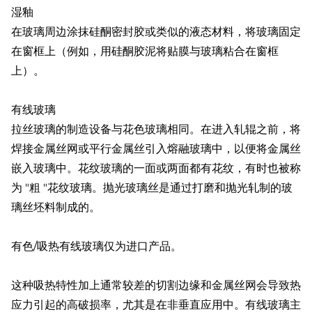
湿釉
在玻璃周边涂抹硅酮密封胶或类似的液态材料，将玻璃固定
在窗框上（例如，用硅酮胶泥将贴膜与玻璃粘合在窗框
上）。
有线玻璃
拉丝玻璃的制造设备与花色玻璃相同。在进入轧辊之前，将
焊接金属丝网或平行金属丝引入熔融玻璃中，以便将金属丝
嵌入玻璃中。花纹玻璃的一面或两面都有花纹，有时也被称
为 "粗 "花纹玻璃。抛光玻璃丝是通过打磨和抛光轧制的玻
璃丝坯料制成的。
有色/吸热有线玻璃仅为进口产品。
这种吸热特性加上通常较差的切割边缘和金属丝网会导致热
应力引起的高破损率，尤其是在非垂直应用中。有线玻璃主