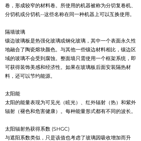
卷，形成较窄的材料卷。所使用的机器被称为分切复卷机、
分切机或分切机--这些名称在同一种机器上可以互换使用。
隔墙玻璃
镶边玻璃板是热强化玻璃或钢化玻璃，其中一个表面永久性
地融合了陶瓷熔块颜色。与其他一些镶边材料相比，镶边区
域的玻璃不会受到腐蚀。整面墙只需使用一个框架系统，即
可获得装饰美感和经济性。如果在玻璃板后面安装隔热材
料，还可以节约能源。
太阳能
太阳的能量表现为可见光（眩光）、红外辐射（热）和紫外
辐射（褪色和危害健康）。每种能量形式都有不同的波长。
太阳辐射热获得系数 (SHGC)
与遮阳系数类似，只是该值也考虑了玻璃因吸收增加而升