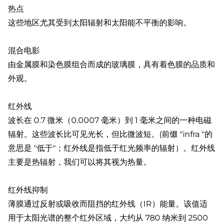
热点
这些地区尤其受到太阳辐射和太阳能不平衡的影响。
混合电影
由金属膜和染色膜组合而成的玻璃膜，具有着色膜的品质和
外观。
红外线
波长在 0.7 微米（0.0007 毫米）到 1 毫米之间的一种电磁
辐射。这些波长比可见光长，但比微波短。(前缀 "infra "的
意思是 "低于"；红外线是指低于红光频率的辐射）。红外线
主要是热辐射，我们可以将其视为热量。
红外线抑制
薄膜通过反射或吸收而阻挡的红外线（IR）能量。该值适
用于太阳光谱的整个红外区域，大约从 780 纳米到 2500