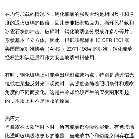
在均匀加载的情况下，钢化玻璃的强度大约是相同尺寸和厚
度的退火玻璃的四倍，因此更能抵御热应力、循环风荷载和
冰雹石块的冲击。破碎时，钢化玻璃会分裂成许多小碎片，
形状基本呈立方体。因此，根据联邦标准 16 CFR 1201 和
美国国家标准协会（ANSI）Z97.1-1984 的标准，钢化玻璃
经标注和认证后可作为安全玻璃材料使用。
有时，钢化玻璃上可能会出现斑点或污点，特别是通过偏光
镜或在某些反射光下观察时。其强度会随着照明条件和观察
角度的不同而变化。这是由冷却阶段产生的应变图形引起
的，本质上并不是拒收的原因。
热应力
当暴露在太阳辐射下时，所有玻璃都会吸收能量。有色玻璃
比透明玻璃吸收更多的能量。当玻璃中心和边缘之间存在温