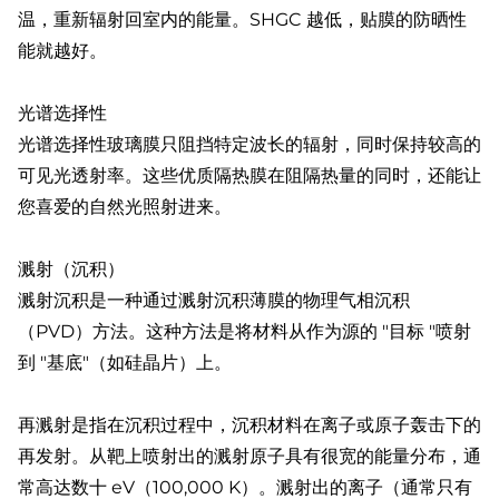
温，重新辐射回室内的能量。SHGC 越低，贴膜的防晒性
能就越好。
光谱选择性
光谱选择性玻璃膜只阻挡特定波长的辐射，同时保持较高的
可见光透射率。这些优质隔热膜在阻隔热量的同时，还能让
您喜爱的自然光照射进来。
溅射（沉积）
溅射沉积是一种通过溅射沉积薄膜的物理气相沉积
（PVD）方法。这种方法是将材料从作为源的 "目标 "喷射
到 "基底"（如硅晶片）上。
再溅射是指在沉积过程中，沉积材料在离子或原子轰击下的
再发射。从靶上喷射出的溅射原子具有很宽的能量分布，通
常高达数十 eV（100,000 K）。溅射出的离子（通常只有