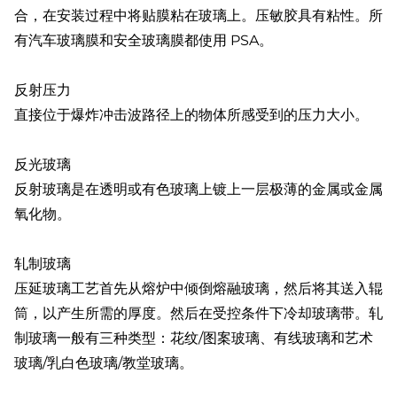
合，在安装过程中将贴膜粘在玻璃上。压敏胶具有粘性。所
有汽车玻璃膜和安全玻璃膜都使用 PSA。
反射压力
直接位于爆炸冲击波路径上的物体所感受到的压力大小。
反光玻璃
反射玻璃是在透明或有色玻璃上镀上一层极薄的金属或金属
氧化物。
轧制玻璃
压延玻璃工艺首先从熔炉中倾倒熔融玻璃，然后将其送入辊
筒，以产生所需的厚度。然后在受控条件下冷却玻璃带。轧
制玻璃一般有三种类型：花纹/图案玻璃、有线玻璃和艺术
玻璃/乳白色玻璃/教堂玻璃。