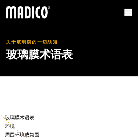
马迪科
打开
关于玻璃膜的一切须知
玻璃膜术语表
玻璃膜术语表
环境
周围环境或氛围。