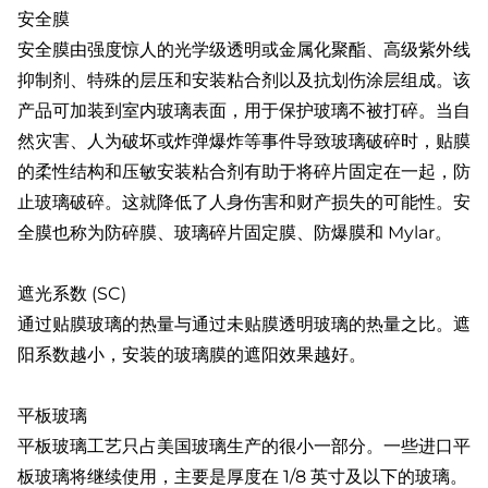
安全膜
安全膜由强度惊人的光学级透明或金属化聚酯、高级紫外线
抑制剂、特殊的层压和安装粘合剂以及抗划伤涂层组成。该
产品可加装到室内玻璃表面，用于保护玻璃不被打碎。当自
然灾害、人为破坏或炸弹爆炸等事件导致玻璃破碎时，贴膜
的柔性结构和压敏安装粘合剂有助于将碎片固定在一起，防
止玻璃破碎。这就降低了人身伤害和财产损失的可能性。安
全膜也称为防碎膜、玻璃碎片固定膜、防爆膜和 Mylar。
遮光系数 (SC)
通过贴膜玻璃的热量与通过未贴膜透明玻璃的热量之比。遮
阳系数越小，安装的玻璃膜的遮阳效果越好。
平板玻璃
平板玻璃工艺只占美国玻璃生产的很小一部分。一些进口平
板玻璃将继续使用，主要是厚度在 1/8 英寸及以下的玻璃。