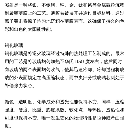
溅射是一种将银、不锈钢、铜、金、钛和铬等金属微粒沉积
到聚酯薄膜上的工艺。薄膜卷被展开并通过目标材料，通过
离子轰击将原子均匀地沉积在薄膜表面。这确保了持久的色
彩和出色的太阳能性能。
钢化玻璃
钢化玻璃是将退火玻璃经过特殊的热处理工艺制成的。最常
用的工艺是将玻璃均匀加热至华氏 1150 度左右，然后同时
向玻璃的两个表面均匀吹气，使其迅速冷却。冷却过程将玻
璃的外表面锁定在高压缩状态，而中央部分或玻璃芯则处于
补偿张力状态。
颜色、透明度、化学成分和透光性能保持不变。同样，压缩
强度、硬度、比重、膨胀系数、软化点、导热性、透热性和
刚度也保持不变。唯一发生变化的物理特性是拉伸或弯曲强
度。