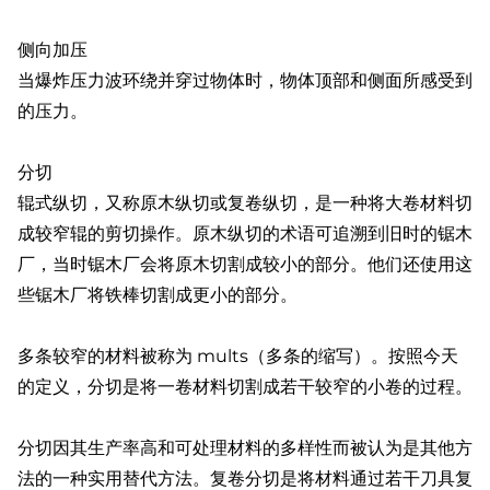
侧向加压
当爆炸压力波环绕并穿过物体时，物体顶部和侧面所感受到
的压力。
分切
辊式纵切，又称原木纵切或复卷纵切，是一种将大卷材料切
成较窄辊的剪切操作。原木纵切的术语可追溯到旧时的锯木
厂，当时锯木厂会将原木切割成较小的部分。他们还使用这
些锯木厂将铁棒切割成更小的部分。
多条较窄的材料被称为 mults（多条的缩写）。按照今天
的定义，分切是将一卷材料切割成若干较窄的小卷的过程。
分切因其生产率高和可处理材料的多样性而被认为是其他方
法的一种实用替代方法。复卷分切是将材料通过若干刀具复