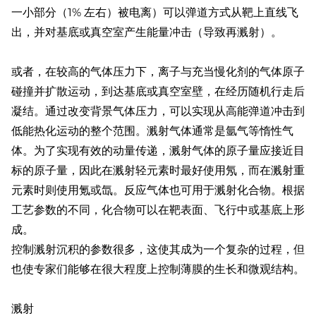
一小部分（1% 左右）被电离）可以弹道方式从靶上直线飞
出，并对基底或真空室产生能量冲击（导致再溅射）。
或者，在较高的气体压力下，离子与充当慢化剂的气体原子
碰撞并扩散运动，到达基底或真空室壁，在经历随机行走后
凝结。通过改变背景气体压力，可以实现从高能弹道冲击到
低能热化运动的整个范围。溅射气体通常是氩气等惰性气
体。为了实现有效的动量传递，溅射气体的原子量应接近目
标的原子量，因此在溅射轻元素时最好使用氖，而在溅射重
元素时则使用氪或氙。反应气体也可用于溅射化合物。根据
工艺参数的不同，化合物可以在靶表面、飞行中或基底上形
成。
控制溅射沉积的参数很多，这使其成为一个复杂的过程，但
也使专家们能够在很大程度上控制薄膜的生长和微观结构。
溅射