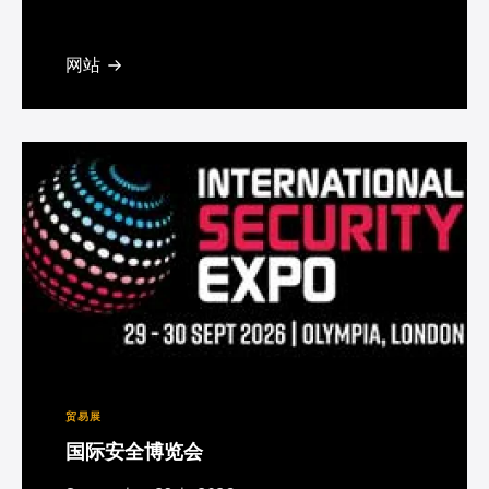
San Antonio, TX
网站
贸易展
国际安全博览会