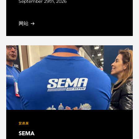
September 29th, 2026
Kensington, London, United Kingdom
网站
贸易展
SEMA