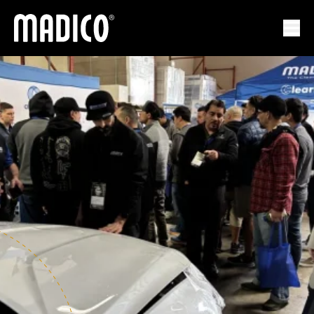
马迪科
打开