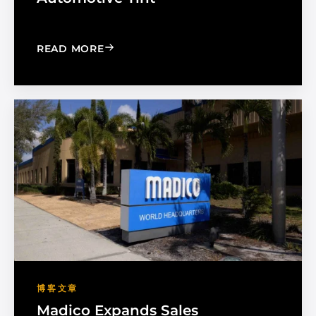
: CHOOSE THE RIGHT BLACK PEARL A
READ MORE
博客文章
Madico Expands Sales