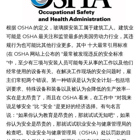
根据 OSHA 的定义，玻璃膜安装工属于建筑工人。建筑业
可能是 OSHA 最关注和监管最多的美国劳动力行业，其违
规行为也可能比其他行业更多。其中
十大最常引用标准
(在 OSHA 网站上公布的 "最常被发现违反的安全标准
"中，至少有三项与安装人员可能每天从事的工作以及他们
经常使用的设备有关。在解决工作现场的安全问题时，雇
主们常犯两个错误。第一种错误是认为安全计划--包括培
训要求、特殊设备和装备以及被认为会降低的生产效率--
实在是太昂贵了，而且在 OSHA 看来，在工作中 "对我来
说足够安全 "比 "安全 "是更好的经济选择。有句名言
说："如果你认为教育是昂贵的，那就试试无知吧"，如果
你认为安全是昂贵的，那就试试职业安全与健康管理局的
检查吧。职业安全与健康管理局（OSHA）处以罚款的目