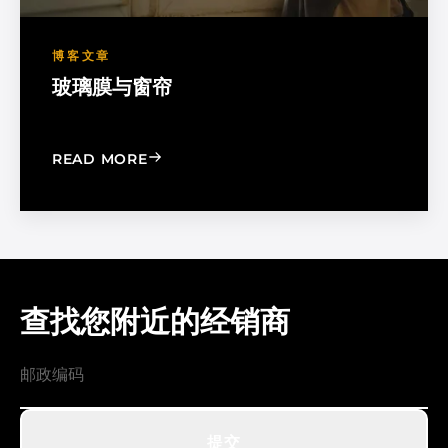
博客文章
玻璃膜与窗帘
: WINDOW FILM VS. WINDOW SHADE
READ MORE
查找您附近的经销商
提交