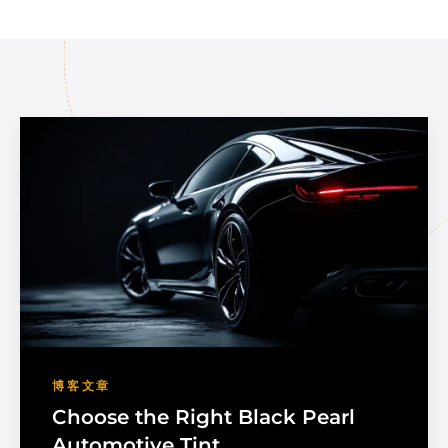
博客文章
Choose the Right Black Pearl
Automotive Tint