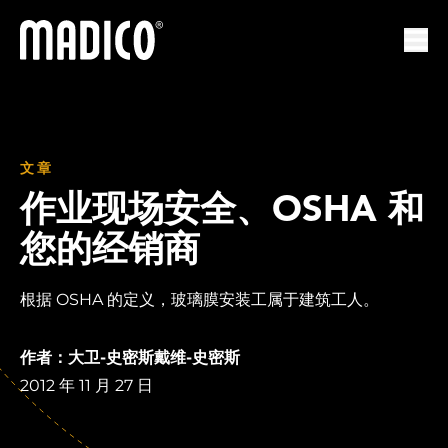
马迪科
打开
文章
作业现场安全、OSHA 和
您的经销商
根据 OSHA 的定义，玻璃膜安装工属于建筑工人。
作者：大卫-史密斯戴维-史密斯
2012 年 11 月 27 日