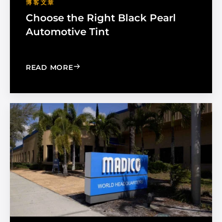
博客文章
Choose the Right Black Pearl
Automotive Tint
: CHOOSE THE RIGHT BLACK PEARL A
READ MORE