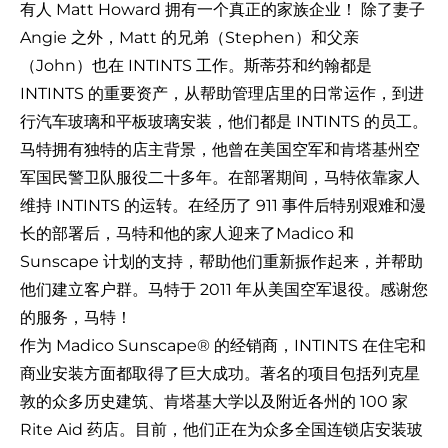
有人 Matt Howard 拥有一个真正的家族企业！ 除了妻子
Angie 之外，Matt 的兄弟（Stephen）和父亲
（John）也在 INTINTS 工作。斯蒂芬和约翰都是
INTINTS 的重要资产，从帮助管理店里的日常运作，到进
行汽车玻璃和平板玻璃安装，他们都是 INTINTS 的员工。
马特拥有独特的店主背景，他曾在美国空军和肯塔基州空
军国民警卫队服役二十多年。在部署期间，马特依靠家人
维持 INTINTS 的运转。在经历了 911 事件后特别艰难和漫
长的部署后，马特和他的家人迎来了
Madico 和
Sunscape 计划
的支持，帮助他们重新振作起来，并帮助
他们建立客户群。马特于 2011 年从美国空军退役。感谢您
的服务，马特！
作为 Madico Sunscape® 的经销商，INTINTS 在住宅和
商业安装方面都取得了巨大成功。著名的项目包括列克星
敦的众多历史建筑、肯塔基大学以及附近各州的 100 家
Rite Aid 药店。目前，他们正在为众多全国连锁店安装玻