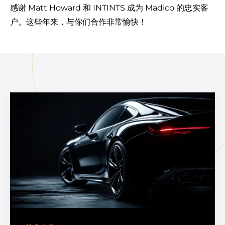
感谢 Matt Howard 和 INTINTS 成为 Madico 的忠实客
户。这些年来，与你们合作非常愉快！