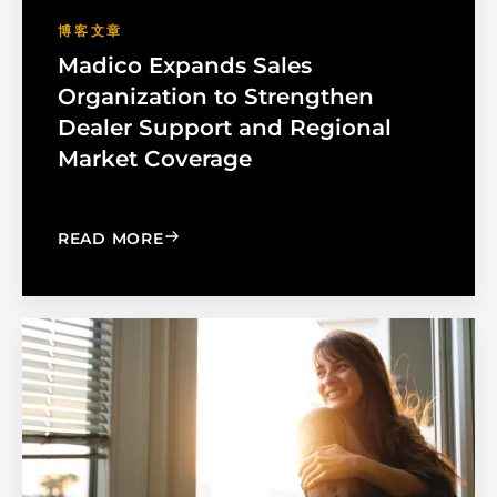
博客文章
Madico Expands Sales
Organization to Strengthen
Dealer Support and Regional
Market Coverage
: MADICO EXPANDS SALES ORGANIZA
READ MORE