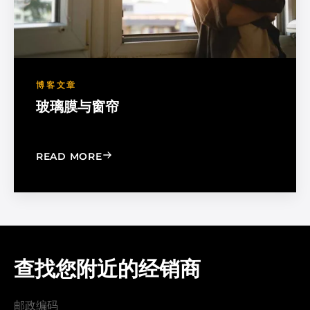
博客文章
玻璃膜与窗帘
: WINDOW FILM VS. WINDOW SHADE
READ MORE
查找您附近的经销商