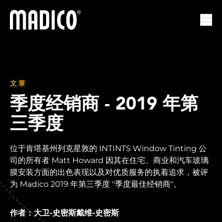
马迪科
打开
文章
季度经销商 - 2019 年第
三季度
位于肯塔基州列克星敦的 INTINTS Window Tinting 公
司的所有者 Matt Howard 因其在住宅、商业和汽车玻璃
膜安装方面的出色表现以及对优质服务的执着追求，被评
为 Madico 2019 年第三季度 "季度最佳经销商"。
作者：大卫-史密斯戴维-史密斯