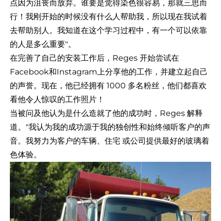
点因为沮丧而放弃。谁要是觉得染色很容易，那就三思而
行！我刚开始的时候没有什么人帮助我，所以现在我试着
去帮助别人。我知道在这个学习过程中，有一个可以依靠
的人是多么重要"。
在完善了自己的安装工作后，Reges 开始尝试在
Facebook
和
Instagram
上分享他的工作，并建立起自己
的声誉。现在，他已经拥有 1000 多名粉丝，他们都喜欢
看他令人惊叹的工作照片！
当被问及他认为是什么造就了他的成功时，Reges 解释
道。"我认为我的成功源于我的独创性和始终倾听客户的声
音。我努力为客户的
车辆
、
住宅
或
公司
提供最好的玻璃着
色体验。