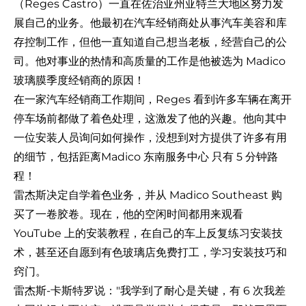
（Reges Castro）一直在佐治亚州亚特兰大地区努力发
展自己的业务。他最初在汽车经销商处从事汽车美容和库
存控制工作，但他一直知道自己想当老板，经营自己的公
司。他对事业的热情和高质量的工作是他被选为 Madico
玻璃膜季度经销商的原因！
在一家汽车经销商工作期间，Reges 看到许多车辆在离开
停车场前都做了着色处理，这激发了他的兴趣。他向其中
一位安装人员询问如何操作，没想到对方提供了许多有用
的细节，包括距离
Madico 东南服务中心
只有 5 分钟路
程！
雷杰斯决定自学着色业务，并从 Madico Southeast 购
买了一卷胶卷。现在，他的空闲时间都用来观看
YouTube 上的安装教程，在自己的车上反复练习安装技
术，甚至还自愿到有色玻璃店免费打工，学习安装技巧和
窍门。
雷杰斯-卡斯特罗说："我学到了耐心是关键，有 6 次我差