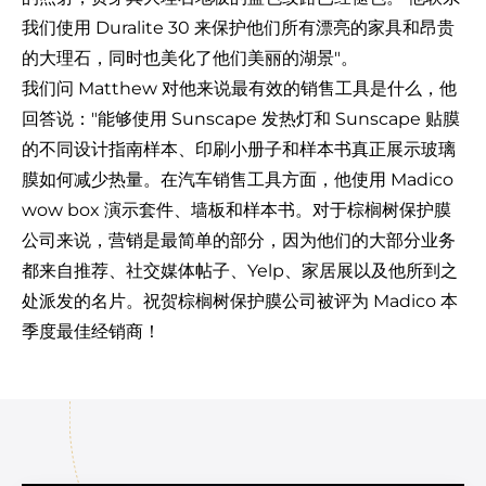
我们使用 Duralite 30 来保护他们所有漂亮的家具和昂贵
的大理石，同时也美化了他们美丽的湖景"。
我们问 Matthew 对他来说最有效的销售工具是什么，他
回答说："能够使用 Sunscape 发热灯和 Sunscape 贴膜
的不同设计指南样本、印刷小册子和样本书真正展示玻璃
膜如何减少热量。在汽车销售工具方面，他使用 Madico
wow box 演示套件、墙板和样本书。对于棕榈树保护膜
公司来说，营销是最简单的部分，因为他们的大部分业务
都来自推荐、社交媒体帖子、Yelp、家居展以及他所到之
处派发的名片。祝贺棕榈树保护膜公司被评为 Madico 本
季度最佳经销商！