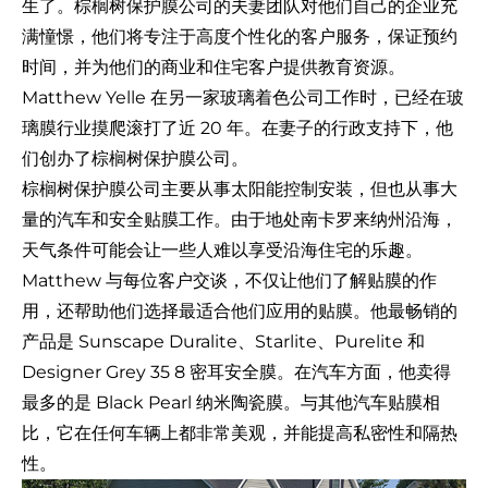
生了。
棕榈树保护膜
公司的夫妻团队对他们自己的企业充
满憧憬，他们将专注于高度个性化的客户服务，保证预约
时间，并为他们的商业和住宅客户提供教育资源。
Matthew Yelle 在另一家玻璃着色公司工作时，已经在玻
璃膜行业摸爬滚打了近 20 年。在妻子的行政支持下，他
们创办了棕榈树保护膜公司。
棕榈树保护膜公司主要从事太阳能控制安装，但也从事大
量的汽车和安全贴膜工作。由于地处南卡罗来纳州沿海，
天气条件可能会让一些人难以享受沿海住宅的乐趣。
Matthew 与每位客户交谈，不仅让他们了解贴膜的作
用，还帮助他们选择最适合他们应用的贴膜。他最畅销的
产品是 Sunscape Duralite、Starlite、Purelite 和
Designer Grey 35 8 密耳安全膜。在汽车方面，他卖得
最多的是 Black Pearl 纳米陶瓷膜。与其他汽车贴膜相
比，它在任何车辆上都非常美观，并能提高私密性和隔热
性。