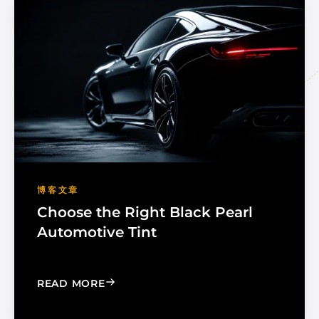
博客文章
Choose the Right Black Pearl
Automotive Tint
: CHOOSE THE RIGHT BLACK PEARL A
READ MORE