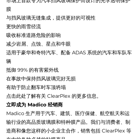
市场上首款专为汽车挡风玻璃保护而设计的光学透明保护
膜
与挡风玻璃无缝集成，提供更好的可视性
更快的雨雪径流
吸收标准道路危险的影响
减少岩屑、点蚀、星点和牛眼
适用于豪华和奇特汽车、配备 ADAS 系统的汽车和车队车
辆
抵御 99% 的有害紫外线
在事故中保持挡风玻璃完好无损
有助于防止翻车时车顶坍塌
点击此处了解有关 ClearPlex 的更多信息。
立即成为 Madico 经销商
Madico 生产用于汽车、建筑、医疗保健、航空航天和运
输行业的高品质玻璃膜和特种膜产品。我们与消费者、制
造商和像您这样的小企业主合作，销售包括 ClearPlex 等