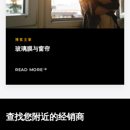
博客文章
玻璃膜与窗帘
: WINDOW FILM VS. WINDOW SHADE
READ MORE
查找您附近的经销商