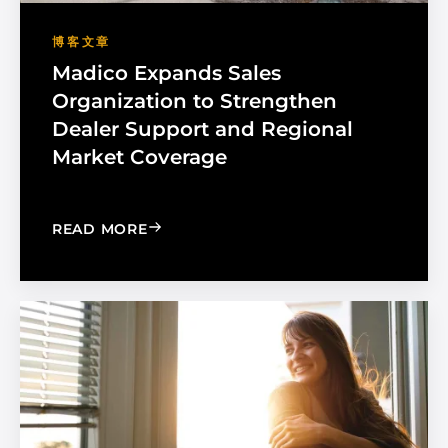
博客文章
Madico Expands Sales
Organization to Strengthen
Dealer Support and Regional
Market Coverage
: MADICO EXPANDS SALES ORGANIZA
READ MORE