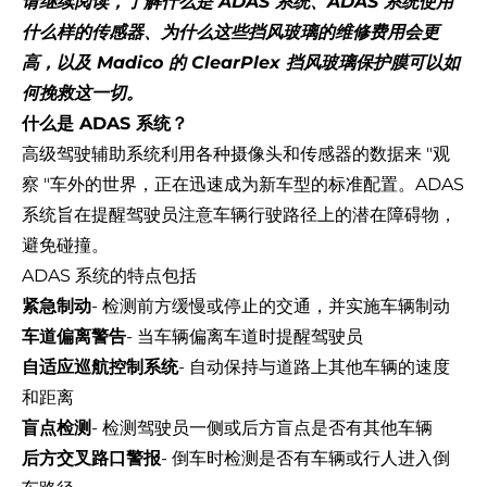
请继续阅读，了解什么是 ADAS 系统、ADAS 系统使用
什么样的传感器、为什么这些挡风玻璃的维修费用会更
高，以及 Madico 的 ClearPlex 挡风玻璃保护膜可以如
何挽救这一切。
什么是 ADAS 系统？
高级驾驶辅助系统利用各种摄像头和传感器的数据来 "观
察 "车外的世界，正在迅速成为新车型的标准配置。ADAS
系统旨在提醒驾驶员注意车辆行驶路径上的潜在障碍物，
避免碰撞。
ADAS 系统的特点包括
紧急制动
- 检测前方缓慢或停止的交通，并实施车辆制动
车道偏离警告
- 当车辆偏离车道时提醒驾驶员
自适应巡航控制系统
- 自动保持与道路上其他车辆的速度
和距离
盲点检测
- 检测驾驶员一侧或后方盲点是否有其他车辆
后方交叉路口警报
- 倒车时检测是否有车辆或行人进入倒