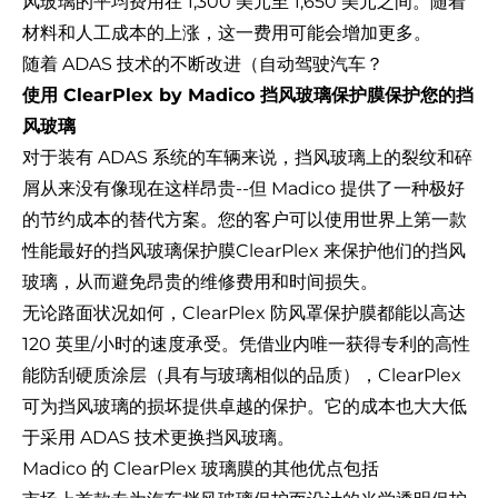
风玻璃的平均费用在 1,300 美元至 1,650 美元之间。随着
材料和人工成本的上涨，这一费用可能会增加更多。
随着 ADAS 技术的不断改进（自动驾驶汽车？
使用 ClearPlex by Madico 挡风玻璃保护膜保护您的挡
风玻璃
对于装有 ADAS 系统的车辆来说，挡风玻璃上的裂纹和碎
屑从来没有像现在这样昂贵--但 Madico 提供了一种极好
的节约成本的替代方案。您的客户可以使用世界上第一款
性能最好的挡风玻璃保护膜
ClearPlex
来保护他们的挡风
玻璃，从而避免昂贵的维修费用和时间损失。
无论路面状况如何，ClearPlex 防风罩保护膜都能以高达
120 英里/小时的速度承受。凭借业内唯一获得专利的高性
能防刮硬质涂层（具有与玻璃相似的品质），ClearPlex
可为挡风玻璃的损坏提供卓越的保护。它的成本也大大低
于采用 ADAS 技术更换挡风玻璃。
Madico 的 ClearPlex 玻璃膜的其他优点包括