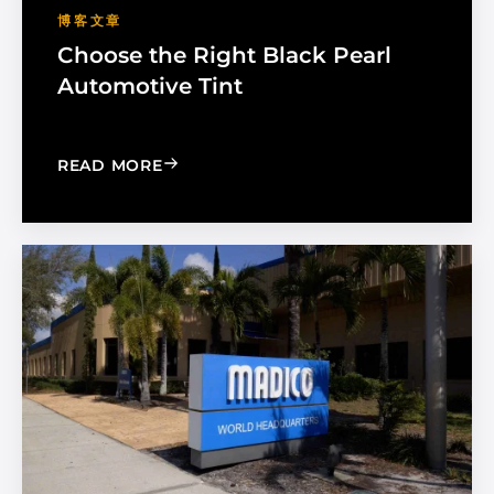
博客文章
Choose the Right Black Pearl
Automotive Tint
: CHOOSE THE RIGHT BLACK PEARL A
READ MORE