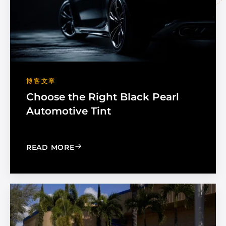
博客文章
Choose the Right Black Pearl
Automotive Tint
: CHOOSE THE RIGHT BLACK PEARL A
READ MORE