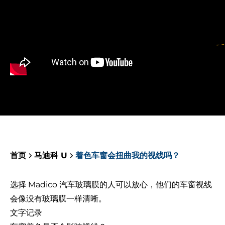
首页
马迪科 U
着色车窗会扭曲我的视线吗？
选择 Madico 汽车玻璃膜的人可以放心，他们的车窗视线
会像没有玻璃膜一样清晰。
文字记录