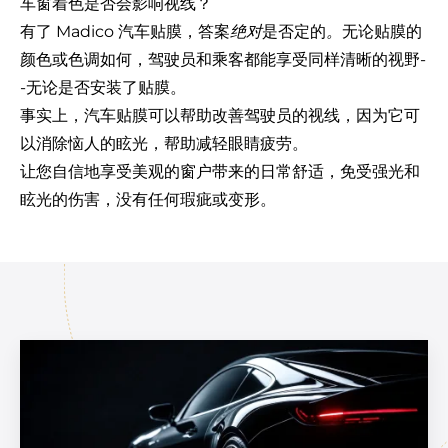
车窗着色是否会影响视线？
有了 Madico 汽车贴膜，答案
绝对
是否定的
。
无论贴膜的
颜色或色调如何，驾驶员和乘客都能享受同样清晰的视野-
-无论是否安装了贴膜。
事实上，汽车贴膜可以帮助改善驾驶员的视线，因为它可
以消除恼人的眩光，帮助减轻眼睛疲劳。
让您自信地享受美观的窗户带来的日常舒适，免受强光和
眩光的伤害，没有任何瑕疵或变形。