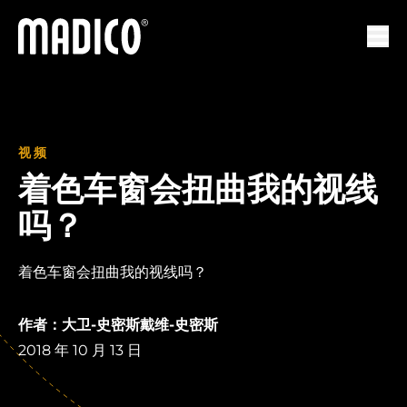
马迪科
打开
视频
着色车窗会扭曲我的视线
吗？
着色车窗会扭曲我的视线吗？
作者：大卫-史密斯戴维-史密斯
2018 年 10 月 13 日