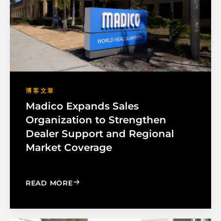
博客文章
Madico Expands Sales
Organization to Strengthen
Dealer Support and Regional
Market Coverage
: MADICO EXPANDS SALES ORGANIZA
READ MORE