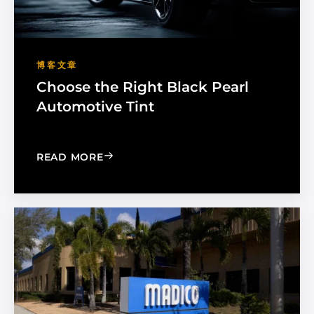
博客文章
Choose the Right Black Pearl
Automotive Tint
: CHOOSE THE RIGHT BLACK PEARL A
READ MORE