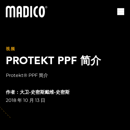
马迪科
打开
视频
PROTEKT PPF 简介
Protekt® PPF 简介
作者：大卫-史密斯戴维-史密斯
2018 年 10 月 13 日