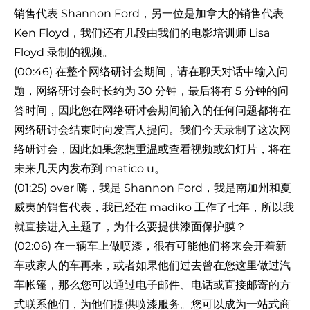
销售代表 Shannon Ford，另一位是加拿大的销售代表
Ken Floyd，我们还有几段由我们的电影培训师 Lisa
Floyd 录制的视频。
(00:46) 在整个网络研讨会期间，请在聊天对话中输入问
题，网络研讨会时长约为 30 分钟，最后将有 5 分钟的问
答时间，因此您在网络研讨会期间输入的任何问题都将在
网络研讨会结束时向发言人提问。我们今天录制了这次网
络研讨会，因此如果您想重温或查看视频或幻灯片，将在
未来几天内发布到 matico u。
(01:25) over 嗨，我是 Shannon Ford，我是南加州和夏
威夷的销售代表，我已经在 madiko 工作了七年，所以我
就直接进入主题了，为什么要提供漆面保护膜？
(02:06) 在一辆车上做喷漆，很有可能他们将来会开着新
车或家人的车再来，或者如果他们过去曾在您这里做过汽
车帐篷，那么您可以通过电子邮件、电话或直接邮寄的方
式联系他们，为他们提供喷漆服务。您可以成为一站式商