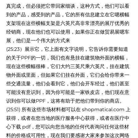
真完成，但必须把它带回家细谈，这种方式，他们可以看
到的产品，感受到的产品，它的所有信息建立在它嗯横幅
支架现在这些横幅支架是六英尺高非常漂亮的展厅优秀的
经销商，现在他们也可以使用，如果你正在做贸易展嗯车
展，他们是一个伟大的方式来
(25:23）展示它，它上面有文字说明，它告诉你需要知道
的关于PPF的一切，我们也有悬挂在建筑物外面的横幅，
现在这些横幅很棒，它们大约三英尺乘六英尺，挂在建筑
物外面或里面，但如果它们挂在外面，它们会给你带来一
些交通流量，他们会看到它，他们会开车经过，他们甚至
可能没有意识到，因为你可能是一家铁皮店，他们现在意
识到你可以做PPF，这将有助于把他们带到你的商店。
(25:51) 所有这些市场材料都可以在 shopmatical.com 上
获得，或者在您当地的医疗服务中心获得，或者在医疗中
心下载 pdf，您可以向您当地的任何代表询问任何这些材
料的价格或可用性，现在我们要感谢大家来参加这次网络