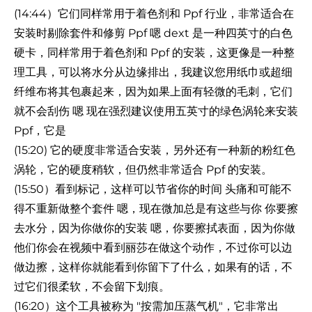
(14:44）它们同样常用于着色剂和 Ppf 行业，非常适合在
安装时剔除套件和修剪 Ppf 嗯 dext 是一种四英寸的白色
硬卡，同样常用于着色剂和 Ppf 的安装，这更像是一种整
理工具，可以将水分从边缘排出，我建议您用纸巾或超细
纤维布将其包裹起来，因为如果上面有轻微的毛刺，它们
就不会刮伤 嗯 现在强烈建议使用五英寸的绿色涡轮来安装
Ppf，它是
(15:20) 它的硬度非常适合安装，另外还有一种新的粉红色
涡轮，它的硬度稍软，但仍然非常适合 Ppf 的安装。
(15:50）看到标记，这样可以节省你的时间 头痛和可能不
得不重新做整个套件 嗯，现在微加总是有这些与你 你要擦
去水分，因为你做你的安装 嗯，你要擦拭表面，因为你做
他们你会在视频中看到丽莎在做这个动作，不过你可以边
做边擦，这样你就能看到你留下了什么，如果有的话，不
过它们很柔软，不会留下划痕。
(16:20）这个工具被称为 "按需加压蒸气机"，它非常出