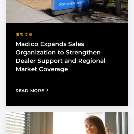
博客文章
Madico Expands Sales
Organization to Strengthen
Dealer Support and Regional
Market Coverage
: MADICO EXPANDS SALES ORGANIZA
READ MORE