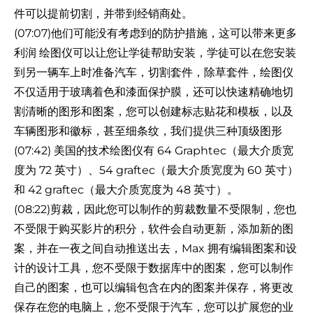
件可以提前切割，并带到经销商处。
(07:07)他们可能没有考虑到的防护措施，这可以带来更多
利润 绘图仪可以让您让学徒帮助安装，学徒可以在您安装
到另一辆车上时准备汽车，切割套件，除草套件，绘图仪
不仅适用于玻璃着色和漆面保护膜，还可以快速精确地切
割清晰的图形和图案，您可以创建标志贴花和模板，以及
车辆图形和徽标，甚至细条纹，我们提供三种顶级图形
(07:42) 美国的技术绘图仪有 64 Graphtec（最大介质宽
度为 72 英寸）、54 graftec（最大介质宽度为 60 英寸）
和 42 graftec（最大介质宽度为 48 英寸）。
(08:22)剪裁，因此您可以制作的剪裁数量不受限制，您也
不受限于购买影片的积分，软件会自动更新，添加新的图
案，并在一夜之间自动推送出去，Max 拥有编辑图案和设
计的设计工具，您不受限于数据库中的图案，您可以制作
自己的图案，也可以编辑包含在内的图案并保存，将更改
保存在您的电脑上，您不受限于汽车，您可以扩展您的业