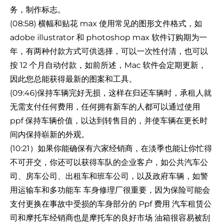
务，制作标志。
(08:58) 横幅和贴花 max 使用常见的图形文件格式，如
adobe illustrator 和 photoshop max 软件订购期为一
年，有两种付款方式可供选择，可以一次性付清，也可以
按 12 个月自动付款，如前所述，Mac 软件会定期更新，
因此您总能获得最新的图案和工具。
(09:46)保持车辆完好无损，这样在归还车辆时，承租人就
无需支付任何费用，任何拥有新车的人都可以通过使用
ppf 保持车辆价值，以达到转售目的，并使车辆在更长时
间内保持崭新的外观。
(10:21）如果你能确保有六家经销商，在淡季也能让你忙得
不可开交，你还可以获得车队的企业客户，如公共汽车公
司、房车公司、出租车和班车公司，以及政府车辆，如警
用运输车和多功能车 车身修理厂很重要，因为保险可能会
支付更换在事故中受损的车身部分的 Ppf 费用 汽车租赁公
司和摩托车经销商也是摩托车的良好市场 油箱很容易被刮