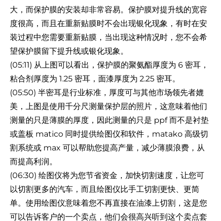
大，而保护膜的安装却非常容易。保护膜对提升线的宽容
度很高，而且在重新贴膜时不会出现银化现象，有时在安
装过程中您需要重新贴膜，当出现这种情况时，您不会希
望保护膜留下提升线或银化现象。
(05:11) 从上图可以看出，保护膜的聚氨酯厚度为 6 密耳，
粘合剂厚度为 1.25 密耳，面漆厚度为 2.25 密耳。
(05:50) 半密耳是行业标准，厚度可与其他市场领先者媲
美，上图是使用千分尺测量保护层的照片，这意味着他们
测量的只是薄膜的厚度，因此测量的只是 ppf 而不是衬垫
或盖板 matico 同时提供绘图仪和软件，matako 高级切
割系统或 max 可以帮助您提高产量，减少薄膜浪费，从
而提高利润。
(06:30) 绘图仪将为您节省资金，加快切割速度，让您可
以切割更多的汽车，而且绘图仪比手工切割更快、更简
单。使用绘图仪意味着您不再直接在油漆上切割，这是您
可以告诉客户的一个卖点，他们会很高兴听到这个卖点套