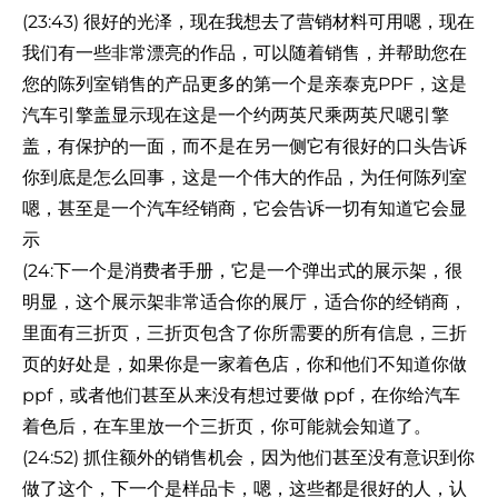
(23:43) 很好的光泽，现在我想去了营销材料可用嗯，现在
我们有一些非常漂亮的作品，可以随着销售，并帮助您在
您的陈列室销售的产品更多的第一个是亲泰克PPF，这是
汽车引擎盖显示现在这是一个约两英尺乘两英尺嗯引擎
盖，有保护的一面，而不是在另一侧它有很好的口头告诉
你到底是怎么回事，这是一个伟大的作品，为任何陈列室
嗯，甚至是一个汽车经销商，它会告诉一切有知道它会显
示
(24:下一个是消费者手册，它是一个弹出式的展示架，很
明显，这个展示架非常适合你的展厅，适合你的经销商，
里面有三折页，三折页包含了你所需要的所有信息，三折
页的好处是，如果你是一家着色店，你和他们不知道你做
ppf，或者他们甚至从来没有想过要做 ppf，在你给汽车
着色后，在车里放一个三折页，你可能就会知道了。
(24:52) 抓住额外的销售机会，因为他们甚至没有意识到你
做了这个，下一个是样品卡，嗯，这些都是很好的人，认