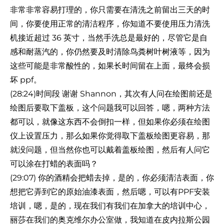
非常非常容易打理的，你只需要在清洗之前留出三天的时
间，你要使用正常的清洁程序，你知道不要使用压力清洗
机接近超过 36 英寸，当然手洗总是最好的，尽管它是自
感和耐蒸汽的，你仍然要及时清除鸟粪树叶树液等，因为
这些可能是非常酸性的，如果长时间留在上面，最终会损
坏 ppf。
(28:24)时间段 谢谢 Shannon，其次有人问在绘图前还是
绘图后要取下盖板，这个问题我可以回答，嗯，两种方法
都可以，就像这东西不会倒扣一样，但如果你必须在绘图
仪上设置压力，那么如果你觉得取下盖板绘图更容易，那
就没问题，但当然你也可以戴着盖板绘图，然后有人问它
可以涂在打蜡的表面吗？
(29:07) 你的酒精会把蜡去掉，是的，你必须清洁表面，你
想把它弄到它的原始油漆表面，然后嗯，可以有PPF安装
培训，嗯，是的，现在我们有我们在加拿大的培训中心，
丽莎在我们的奥克维尔办公室做，我知道在皮内拉斯公园