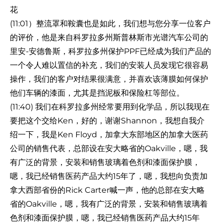
花
(11:01）整流罩和鞍囊也是如此，我们想与您分享一位客户
的评价，他是来自科罗拉多州斯普林斯市光谱汽车公司的
里安-安德鲁斯，科罗拉多州保护PPF已经成为我们产品的
一个令人难以置信的补充，我们的安装人员发现它很容易
操作，我们的客户对结果很满意，并喜欢该薄膜如何保护
他们车辆的漆面，尤其是挡泥板和保险杠等部位。
(11:40) 我们在科罗拉多州经常要用到化学品，所以我现在
要把这个交给Ken，好的，谢谢Shannon，我想自我介
绍一下，我是Ken Floyd，加拿大东部地区的加拿大医药
公司的销售代表，总部设在安大略省的Oakville，嗯，我
有广泛的背景，安装和销售玻璃着色剂和漆面保护膜，
嗯，我已经销售医药产品大约15年了，嗯，我想向负责加
拿大西部省份的Rick Carter喊一声，他的总部在安大略
省的Oakville，嗯，我有广泛的背景，安装和销售玻璃着
色剂和漆面保护膜，嗯，我已经销售医药产品大约15年