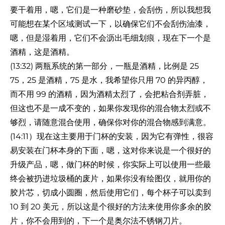
要干着用，嗯，它们是一种磨砂垫，会刮伤，所以我想我
可能想在某个区域测试一下，以确保它们不会刮伤油漆，
嗯，但是湿着用，它们不会沥出毛细划痕，现在下一个是
酒精，这是酒精。
(13:32) 两瓶系统的第一部分，一瓶是酒精，比例是 25
75，25 是酒精，75 是水，我希望你只用 70 的异丙醇，
而不用 99 的酒精，因为酒精太烈了，会把粘合剂弄脏，
但这也不是一成不变的，如果你发现你的混合物太烈或不
够烈，请随意混合使用，确保你对你的混合物感到满意。
(14:11）现在这主要用于门杯的安装，因为它有弹性，很容
易安装在门杯本身的下面，嗯，这对你来说是一个很好的
升级产品，嗯，做门杯的时候，你实际上可以使用一些最
终会被扔进垃圾桶的废片，如果你没有绘图仪，就用你的
胶片芯，切成小圆圈，然后使用它们，每个杯子可以卖到
10 到 20 美元，所以这是个很好的方法来使用你多余的胶
片，你不会用到的，下一个是奥尔法不锈钢刀片。