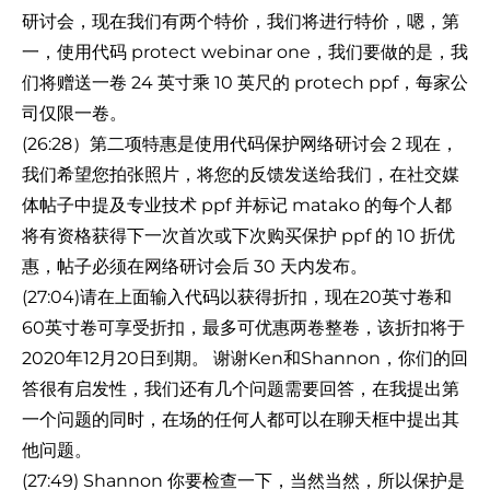
研讨会，现在我们有两个特价，我们将进行特价，嗯，第
一，使用代码 protect webinar one，我们要做的是，我
们将赠送一卷 24 英寸乘 10 英尺的 protech ppf，每家公
司仅限一卷。
(26:28）第二项特惠是使用代码保护网络研讨会 2 现在，
我们希望您拍张照片，将您的反馈发送给我们，在社交媒
体帖子中提及专业技术 ppf 并标记 matako 的每个人都
将有资格获得下一次首次或下次购买保护 ppf 的 10 折优
惠，帖子必须在网络研讨会后 30 天内发布。
(27:04)请在上面输入代码以获得折扣，现在20英寸卷和
60英寸卷可享受折扣，最多可优惠两卷整卷，该折扣将于
2020年12月20日到期。 谢谢Ken和Shannon，你们的回
答很有启发性，我们还有几个问题需要回答，在我提出第
一个问题的同时，在场的任何人都可以在聊天框中提出其
他问题。
(27:49) Shannon 你要检查一下，当然当然，所以保护是