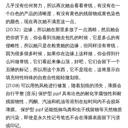
几乎没有任何努力，所以再次她会看看脊线，有没有在一
个白色的产品的清晰度，有没有黄色的残留物或黄色染色
的颜色，现在再次她不满意这一点。
(20:32）边缘，所以她在那里多放了一点酒精，然后她会
把你挤下去，你会看到当她去包扎的时候，它是多么的有
侵略性，所以她只是在检查她的边缘，但同样没有脊线，
因为很多很多时候，如果你在边缘上这样做，你会得到什
么叫做脊线，它们看起来像山顶，好吧，它们会留下一个
丑陋的标记，所以用这个东西，它不是现在，这将显示自
填充特性特殊的自愈合性能轻微划痕。
(21:08) 可以用热风枪进行修复，随着划痕的消失，薄膜会
自行平整 [音乐] 保护型 ppf 具有出色的耐化学腐蚀性和耐
残留物性，丙酮、汽油和机油等溶剂在短时间内不会损坏
薄膜。 保护型 ppf 还能抵御鸟粪和虫子残留物等天然物质
的污染，即使是永久性记号笔也不会在薄膜表面留下污渍
或印记。