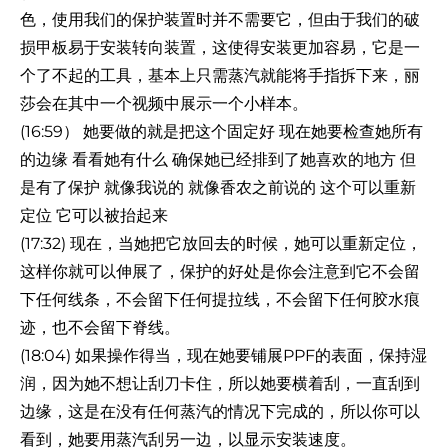
色，使用我们的保护装置时并不需要它，但由于我们的破
损甲板易于安装转向装置，这使得安装更加容易，它是一
个了不起的工具，基本上只需蒸汽就能将手指拆下来，丽
莎会在其中一个视频中展示一个小样本。
(16:59） 她要做的就是把这个固定好 现在她要检查她所有
的边缘 看看她有什么 确保她已经排到了她喜欢的地方 但
是有了保护 就像我说的 就像香农之前说的 这个可以重新
定位 它可以被抬起来
(17:32) 现在，当她把它放回去的时候，她可以重新定位，
这样你就可以伸展了，保护的好处是你会注意到它不会留
下任何线条，不会留下任何提拉线，不会留下任何胶水痕
迹，也不会留下脊线。
(18:04) 如果操作得当，现在她要铺展PPF的表面，保持湿
润，因为她不想让刮刀卡住，所以她要横着刮，一直刮到
边缘，这是在没有任何蒸汽的情况下完成的，所以你可以
看到，她要用蒸汽刮另一边，以显示安装速度。