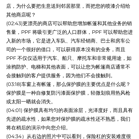
店，为什么要把生意送到邻居那里，而把您的喷漆介绍给
其他商店呢？
(02:43)更漂亮的商店可以帮助您增加帐篷和其他业务的销
售量，PPF 将吸引更广泛的人口群体，PPF 可以帮助您进
入新的市场，它是进入车队、汽车经销商、巴士和房车公
司的一个很好的借口，可以获得原本没有的业务，而且
PPF 不仅仅适用于汽车、船只、摩托车和非常规用途，如
涂鸦防护、电梯和其他表面，可以让您为帐篷商店通常不
会接触到的客户提供服务，因为他们不会接触到。
(03:18)车窗上有帐篷，那么保护膜的主要优点是什么呢？
保护膜是一种自修复防污漆面保护膜，轻微划痕用热风枪
或太阳一晒就会消失。
(04:01) 保护膜具有均匀的表面涂层，光泽度好，而且具有
先进的疏水性，如果您对保护膜的疏水性还不熟悉，我们
将在稍后的演示中向您介绍。
(04:34）从右边的照片中可以看到，保险杠的安装难度很