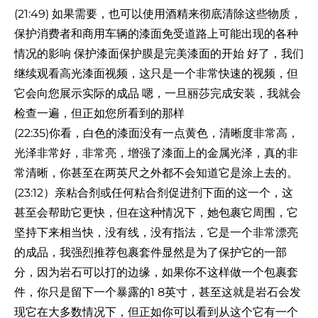
(21:49) 如果需要，也可以使用酒精来彻底清除这些物质，
保护消费者和商用车辆的漆面免受道路上可能出现的各种
情况的影响 保护漆面保护膜是完美漆面的开始 好了，我们
继续观看高光漆面视频，这只是一个非常快速的视频，但
它会向您展示实际的成品 嗯，一旦丽莎完成安装，我就会
检查一遍，但正如您所看到的那样
(22:35)你看，白色的漆面没有一点黄色，清晰度非常高，
光泽非常好，非常亮，增强了漆面上的金属光泽，真的非
常清晰，你甚至在两英尺之外都不会知道它是涂上去的。
(23:12）亲粘合剂或任何粘合剂促进剂下面的这一个，这
甚至会帮助它更快，但在这种情况下，她包裹它周围，它
坚持下来相当快，没有线，没有指法，它是一个非常漂亮
的成品，我强烈推荐包裹套件显然是为了保护它的一部
分，因为岩石可以打的边缘，如果你不这样做一个包裹套
件，你只是留下一个暴露的1 8英寸，甚至这就是岩石会发
现它在大多数情况下，但正如你可以看到从这个它有一个