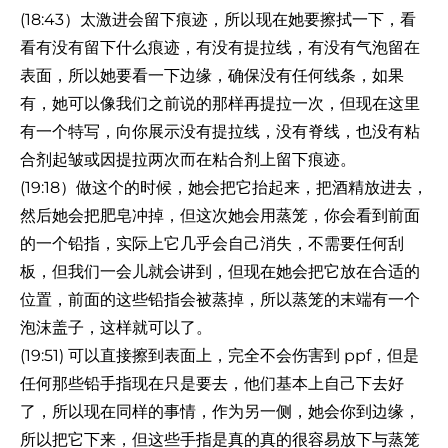
(18:43）太激进会留下痕迹，所以现在她要擦拭一下，看
看有没有留下什么痕迹，有没有提拉线，有没有气泡留在
表面，所以她要看一下边缘，确保没有任何线条，如果
有，她可以像我们之前说的那样再提拉一次，但现在这里
有一个特写，向你展示没有提拉线，没有脊线，也没有粘
合剂起皱或因提拉两次而在粘合剂上留下痕迹。
(19:18）做这个的时候，她会把它抬起来，把酒精放进去，
然后她会把肥皂冲掉，但这次她会用蒸笼，你会看到前面
的一个铅指，实际上它几乎会自己消失，不需要任何刮
板，但我们一会儿就会讲到，但现在她会把它放在合适的
位置，前面的这些铅指会被蒸掉，所以蒸笼的末端有一个
泡沫盖子，这样就可以了。
(19:51) 可以直接擦到表面上，完全不会伤害到 ppf，但是
任何那些铅手指现在只是要去，他们基本上自己下去好
了，所以现在同样的事情，作为另一侧，她会你到边缘，
所以把它下来，但这些手指是真的真的很容易放下与蒸笼