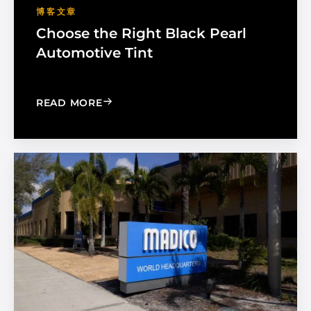
博客文章
Choose the Right Black Pearl
Automotive Tint
: CHOOSE THE RIGHT BLACK PEARL A
READ MORE