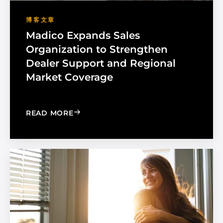
博客文章
Madico Expands Sales
Organization to Strengthen
Dealer Support and Regional
Market Coverage
: MADICO EXPANDS SALES ORGANIZA
READ MORE