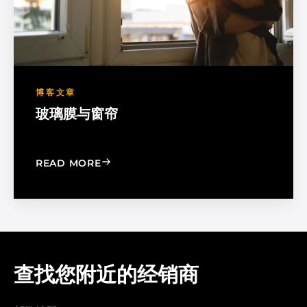
博客文章
玻璃膜与窗帘
: WINDOW FILM VS. WINDOW SHADE
READ MORE
查找您附近的经销商