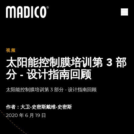
马迪科
打开
视频
太阳能控制膜培训第 3 部
分 - 设计指南回顾
太阳能控制膜培训第 3 部分 - 设计指南回顾
作者：大卫-史密斯戴维-史密斯
2020 年 6 月 19 日