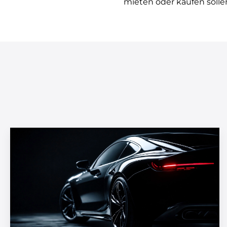
mieten oder kaufen solle