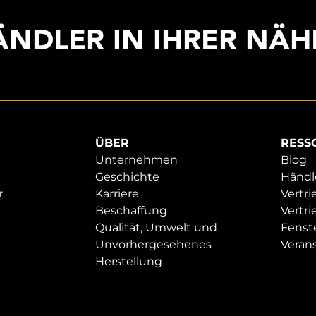
ÄNDLER IN IHRER NÄH
ÜBER
RESS
Unternehmen
Blog
Geschichte
Händl
r
Karriere
Vertri
Beschaffung
Vertr
Qualität, Umwelt und
Fenste
Unvorhergesehenes
Veran
Herstellung