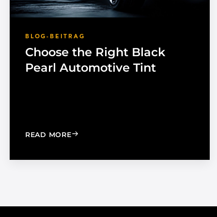
BLOG-BEITRAG
Choose the Right Black
Pearl Automotive Tint
: CHOOSE THE RIGHT BLACK PEARL A
READ MORE