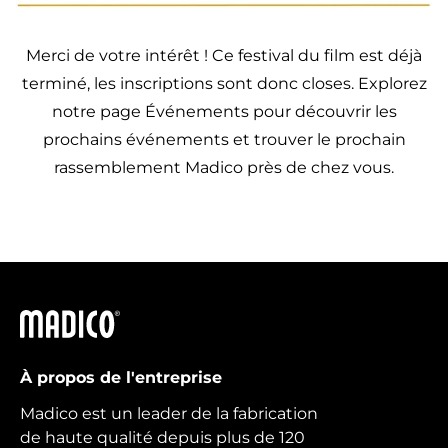
Merci de votre intérêt ! Ce festival du film est déjà
terminé, les inscriptions sont donc closes. Explorez
notre
page Événements
pour découvrir les
prochains événements et trouver le prochain
rassemblement Madico près de chez vous.
Madico
À propos de l'entreprise
Madico est un leader de la fabrication
de haute qualité depuis plus de 120