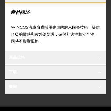
產品概述
WINCOS汽車窗膜採用先進的納米陶瓷技術，提供
頂級的散熱和紫外線防護，確保舒適性和安全性，
同時不影響風格。
產品規格
下載
畫廊