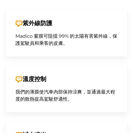
紫外線防護
Madico 窗膜可阻擋 99% 的太陽有害紫外線，保
護駕駛員和乘客的皮膚。
溫度控制
我們的薄膜使汽車內部保持涼爽，並通過最大程
度的散熱提高駕駛舒適性。