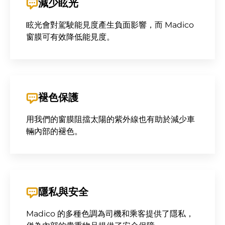
減少眩光
眩光會對駕駛能見度產生負面影響，而 Madico
窗膜可有效降低能見度。
褪色保護
用我們的窗膜阻擋太陽的紫外線也有助於減少車
輛內部的褪色。
隱私與安全
Madico 的多種色調為司機和乘客提供了隱私，