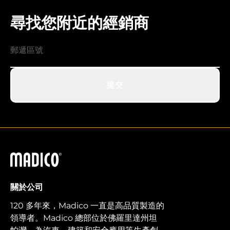
尋找您附近的經銷商
提交
馬迪科
關於公司
120 多年來，Madico 一直是高品質製造的
領導者。Madico 總部位於佛羅里達州坦