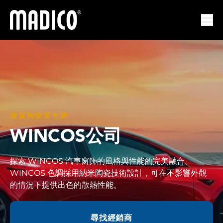
馬迪科
打開
優質陶瓷窗色調
WINCOS公司
探索 WINCOS 汽車窗飾的風格與性能的完美融合。
WINCOS 色調採用納米陶瓷技術設計，可在不影響外觀
的情況下提供出色的散熱性能。
尋找經銷商