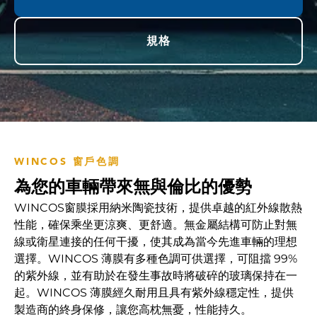
規格
WINCOS 窗戶色調
為您的車輛帶來無與倫比的優勢
WINCOS窗膜採用納米陶瓷技術，提供卓越的紅外線散熱
性能，確保乘坐更涼爽、更舒適。無金屬結構可防止對無
線或衛星連接的任何干擾，使其成為當今先進車輛的理想
選擇。WINCOS 薄膜有多種色調可供選擇，可阻擋 99%
的紫外線，並有助於在發生事故時將破碎的玻璃保持在一
起。WINCOS 薄膜經久耐用且具有紫外線穩定性，提供
製造商的終身保修，讓您高枕無憂，性能持久。