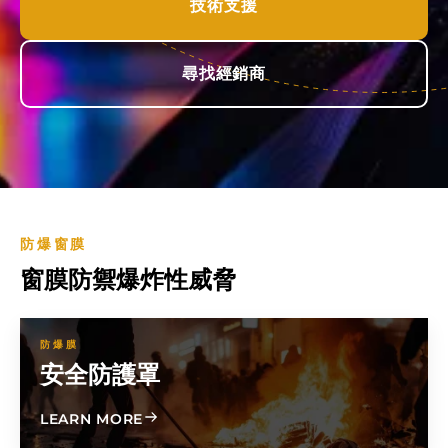
技術支援
尋找經銷商
防爆窗膜
窗膜防禦爆炸性威脅
防爆膜
安全防護罩
ABOUT SAFETYSHIELD
LEARN MORE