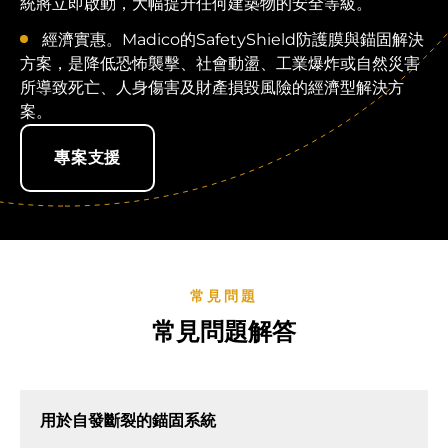
統將立即啟動，大幅提升任何建築物的安全等級。
經濟實惠。Madico的SafetyShield防護膜與錨固解決
方案，是降低恐怖襲擊、社會動盪、工業爆炸或自然災害
所導致死亡、人身傷害及財產損毀風險的經濟型解決方
案。
專案支援
常見問題
常見問題解答
用於自發斷裂的錨固系統