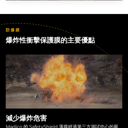
防爆膜
爆炸性衝擊保護膜的主要優點
減少爆炸危害
Madico 的 SafetyShield 薄膜經過第三方測試中心的嚴