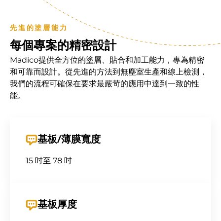
先進的塗層能力
每個專案的精密設計
Madico提供全方位的塗層、貼合和加工能力，專為精密
和可靠而設計。從先進的方法到無塵室生產和線上檢測，
我們的流程可確保在要求最嚴苛的應用中達到一致的性
能。
基板/薄膜寬度
15 吋至 78 吋
基板厚度