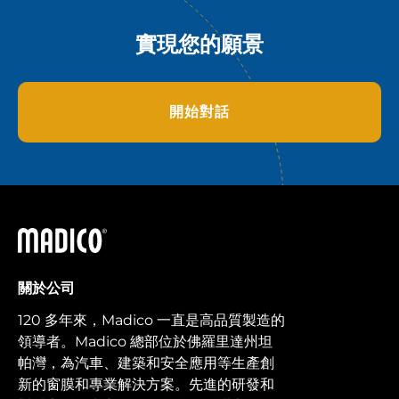
實現您的願景
開始對話
馬迪科
關於公司
120 多年來，Madico 一直是高品質製造的
領導者。Madico 總部位於佛羅里達州坦
帕灣，為汽車、建築和安全應用等生產創
新的窗膜和專業解決方案。先進的研發和