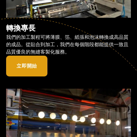
轉換專長
我們的加工製程可將薄膜、箔、紙張和泡沫轉換成高品質
的成品。從貼合到加工，我們在每個階段都能提供一致且
品質優良的無縫客製化服務。
立即開始