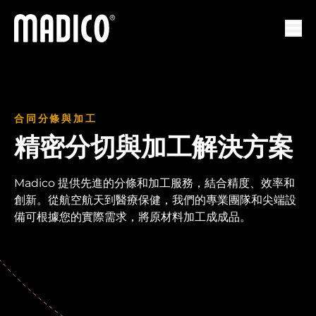
馬迪科
打開
合同分條與加工
精密分切與加工解決方案
Madico 提供先進的分條和加工服務，結合精度、效率和
創新。從航空航天到醫療保健，我們的專業團隊和尖端設
備可根據您的實際需求，將原材料加工成成品。