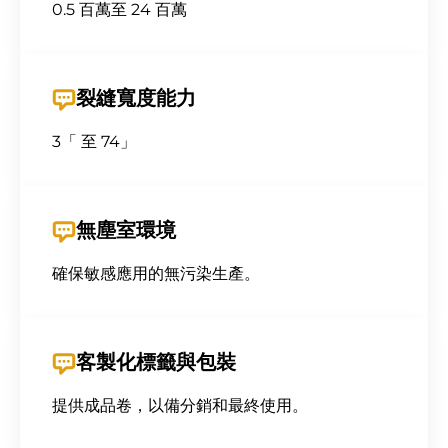
0.5 百萬至 24 百萬
裂縫寬度能力
3「 至 74」
無塵室環境
確保敏感應用的無污染生產。
客製化標籤與包裝
提供成品卷，以備分銷和最終使用。