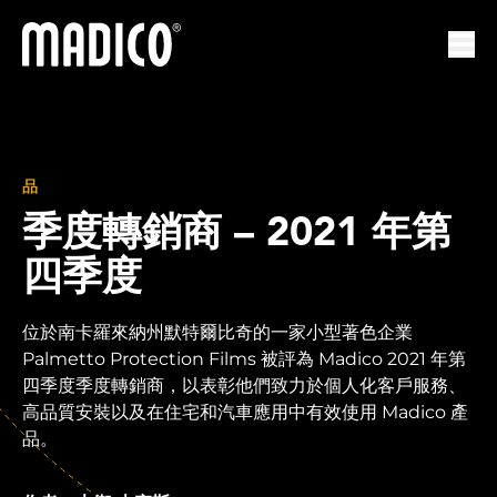
馬迪科
打開
品
季度轉銷商 – 2021 年第
四季度
位於南卡羅來納州默特爾比奇的一家小型著色企業
Palmetto Protection Films 被評為 Madico 2021 年第
四季度季度轉銷商，以表彰他們致力於個人化客戶服務、
高品質安裝以及在住宅和汽車應用中有效使用 Madico 產
品。