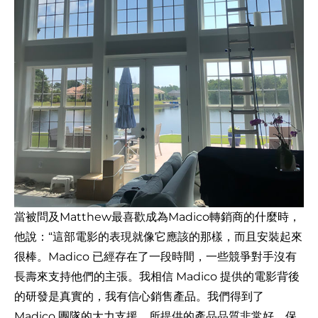
當被問及Matthew最喜歡成為Madico轉銷商的什麼時，
他說：“這部電影的表現就像它應該的那樣，而且安裝起來
很棒。Madico 已經存在了一段時間，一些競爭對手沒有
長壽來支持他們的主張。我相信 Madico 提供的電影背後
的研發是真實的，我有信心銷售產品。我們得到了
Madico 團隊的大力支援，所提供的產品品質非常好，保