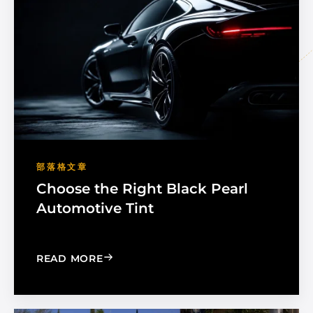
部落格文章
Choose the Right Black Pearl
Automotive Tint
: CHOOSE THE RIGHT BLACK PEARL A
READ MORE