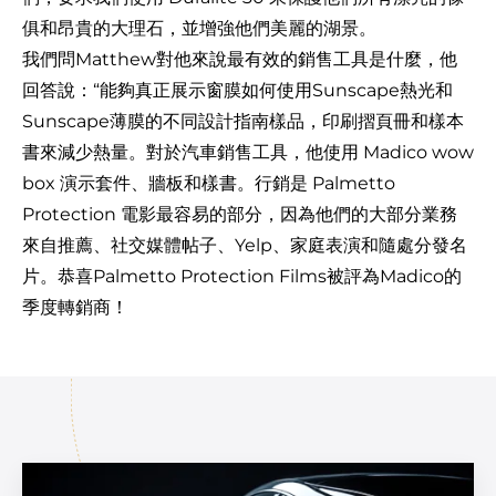
俱和昂貴的大理石，並增強他們美麗的湖景。
我們問Matthew對他來說最有效的銷售工具是什麼，他
回答說：“能夠真正展示窗膜如何使用Sunscape熱光和
Sunscape薄膜的不同設計指南樣品，印刷摺頁冊和樣本
書來減少熱量。對於汽車銷售工具，他使用 Madico wow
box 演示套件、牆板和樣書。行銷是 Palmetto
Protection 電影最容易的部分，因為他們的大部分業務
來自推薦、社交媒體帖子、Yelp、家庭表演和隨處分發名
片。恭喜Palmetto Protection Films被評為Madico的
季度轉銷商！