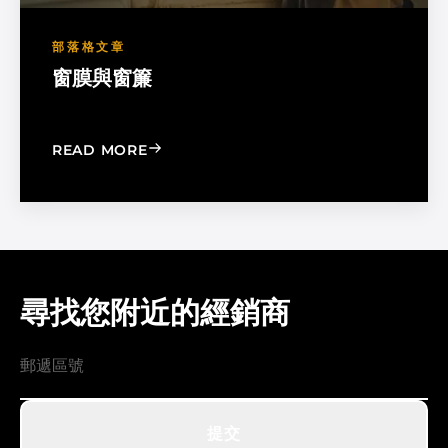
部落格文章
窗膜與窗簾
: WINDOW FILM VS. WINDOW SHADE
READ MORE
尋找您附近的經銷商
提交